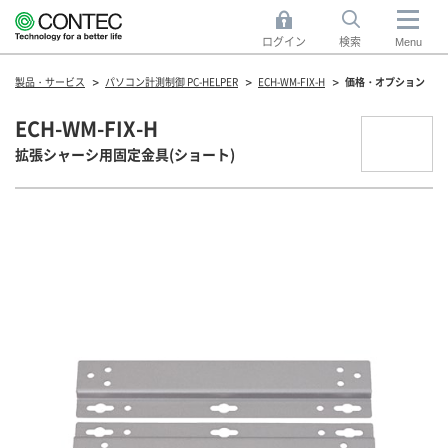
ログイン
検索
Menu
製品・サービス
パソコン計測制御 PC-HELPER
ECH-WM-FIX-H
価格・オプション
ECH-WM-FIX-H
拡張シャーシ用固定金具(ショート)