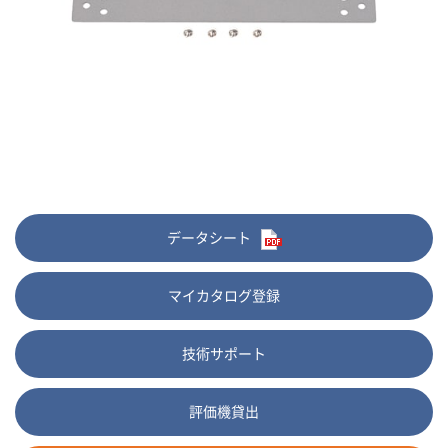
データシート
マイカタログ登録
技術サポート
評価機貸出