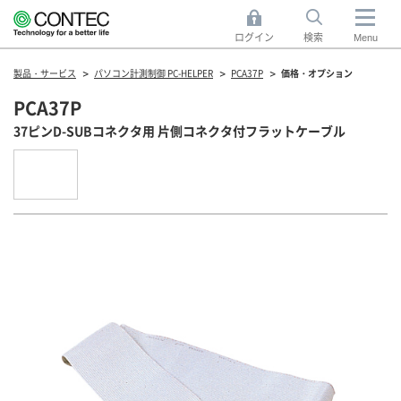
ログイン
検索
Menu
製品・サービス
パソコン計測制御 PC-HELPER
PCA37P
価格・オプション
PCA37P
37ピンD-SUBコネクタ用 片側コネクタ付フラットケーブル