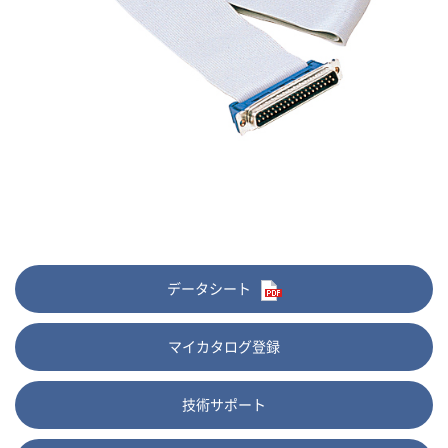
データシート
マイカタログ登録
技術サポート