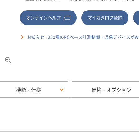
オンラインヘルプ
マイカタログ登録
お知らせ - 250種のPCベース計測制御・通信デバイスがWin
機能・仕様
価格・オプション