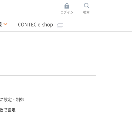
ログイン
検索
報
CONTEC e-shop
に設定・制御
関数で設定