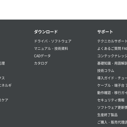
ダウンロード
サポート
ドライバ・ソフトウェア
テクニカルサポー
マニュアル・技術資料
よくあるご質問 FA
CADデータ
コンテックナレッ
処理
カタログ
基礎知識・用語解
技術コラム
クス
導入ガイド・チュ
エネルギ
ケーブル・端子台 
動作確認・移行ガ
スケア
セキュリティ情報
ソフトウェア更新
生産終了製品
ご購入・販売代理