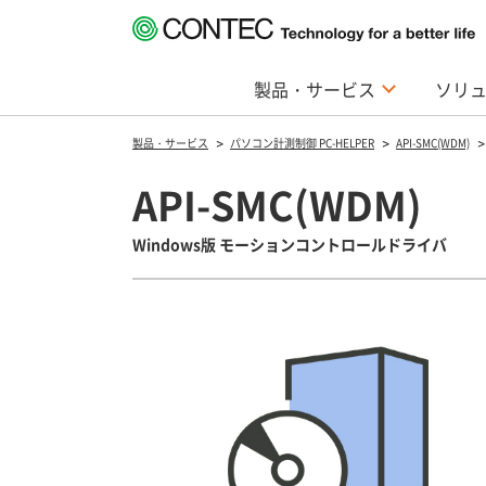
製品・サービス
ソリ
製品・サービス
パソコン計測制御 PC-HELPER
API-SMC(WDM)
API-SMC(WDM)
Windows版 モーションコントロールドライバ