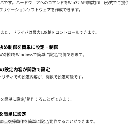
。ハードウェアへのコマンドをWin32 API関数(DLL)形式でご提供、Visu
プリケーションソフトウェアを作成できます。
また、ドライバは最大128軸をコントロールできます。
決め制御を簡単に設定・制御
制御をWindowsで簡単に設定/制御できます。
での設定内容が関数で設定
ユーティリティでの設定内容が、関数で設定可能です。
作を簡単に設定/ 動作することができます。
を簡単に設定
原点復帰動作を簡単に設定/動作することができます。