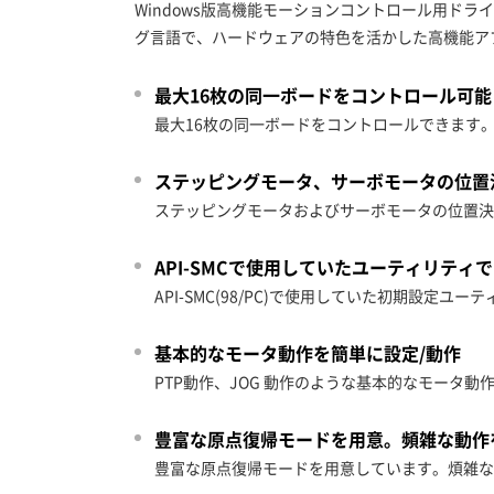
Windows版高機能モーションコントロール用ドライバです
グ言語で、ハードウェアの特色を活かした高機能ア
最大16枚の同一ボードをコントロール可能
最大16枚の同一ボードをコントロールできます。
ステッピングモータ、サーボモータの位置
ステッピングモータおよびサーボモータの位置決め
API-SMCで使用していたユーティリティ
API-SMC(98/PC)で使用していた初期設定
基本的なモータ動作を簡単に設定/動作
PTP動作、JOG 動作のような基本的なモータ動
豊富な原点復帰モードを用意。頻雑な動作
豊富な原点復帰モードを用意しています。煩雑な