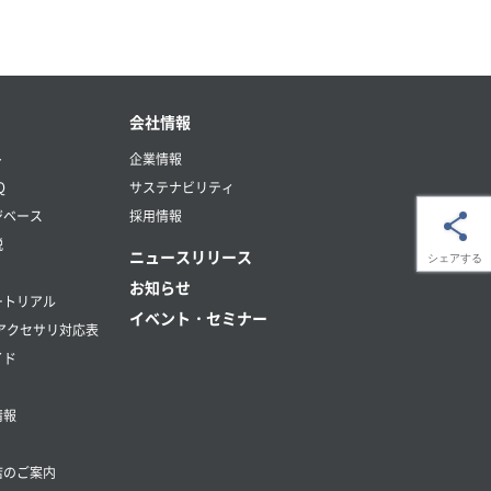
会社情報
ト
企業情報
Q
サステナビリティ
ジベース
採用情報
説
ニュースリリース
シェアする
お知らせ
ートリアル
イベント・セミナー
アクセサリ対応表
イド
情報
店のご案内