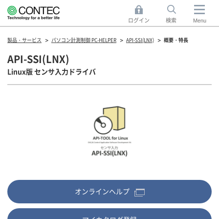
ログイン
検索
Menu
製品・サービス
パソコン計測制御 PC-HELPER
API-SSI(LNX)
概要・特長
API-SSI(LNX)
Linux版 センサ入力ドライバ
オンラインヘルプ