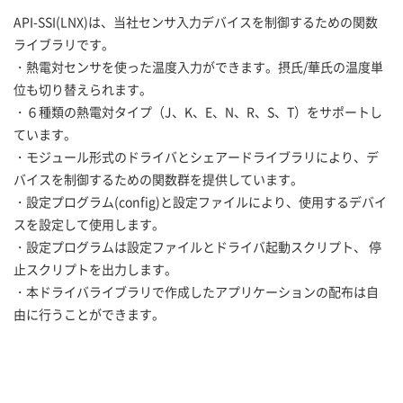
API-SSI(LNX)は、当社センサ入力デバイスを制御するための関数
ライブラリです。
・熱電対センサを使った温度入力ができます。摂氏/華氏の温度単
位も切り替えられます。
・６種類の熱電対タイプ（J、K、E、N、R、S、T）をサポートし
ています。
・モジュール形式のドライバとシェアードライブラリにより、デ
バイスを制御するための関数群を提供しています。
・設定プログラム(config)と設定ファイルにより、使用するデバイ
スを設定して使用します。
・設定プログラムは設定ファイルとドライバ起動スクリプト、 停
止スクリプトを出力します。
・本ドライバライブラリで作成したアプリケーションの配布は自
由に行うことができます。