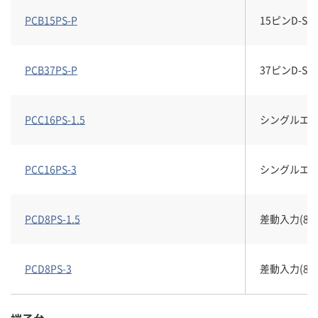
PCB15PS-P
15ピンD-
PCB37PS-P
37ピンD-
PCC16PS-1.5
シングルエンド
PCC16PS-3
シングルエン
PCD8PS-1.5
差動入力(8チ
PCD8PS-3
差動入力(8