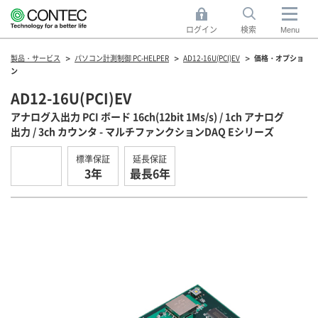
ログイン
検索
Menu
製品・サービス
パソコン計測制御 PC-HELPER
AD12-16U(PCI)EV
価格・オプショ
ン
AD12-16U(PCI)EV
アナログ入出力 PCI ボード 16ch(12bit 1Ms/s) / 1ch アナログ
出力 / 3ch カウンタ - マルチファンクションDAQ Eシリーズ
標準保証
延長保証
3年
最長6年