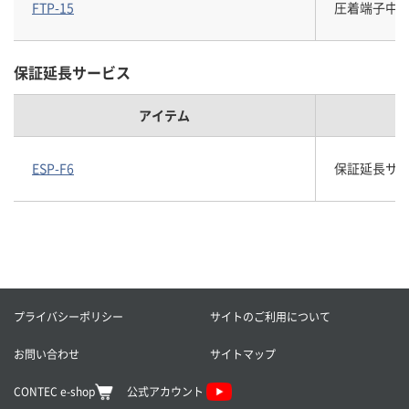
FTP-15
圧着端子中継
保証延長サービス
アイテム
ESP-F6
保証延長サービス
プライバシーポリシー
サイトのご利用について
お問い合わせ
サイトマップ
CONTEC e-shop
公式アカウント