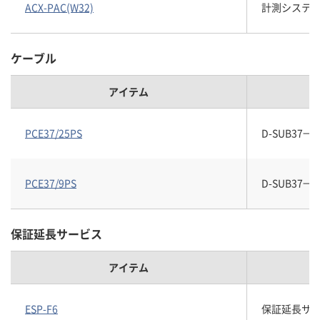
ACX-PAC(W32)
計測システム開
ケーブル
アイテム
PCE37/25PS
D-SUB37
PCE37/9PS
D-SUB37
保証延長サービス
アイテム
ESP-F6
保証延長サービス