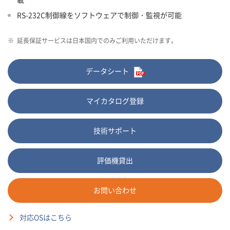
RS-232C制御線をソフトウェアで制御・監視が可能
※
延長保証サービスは日本国内でのみご利用いただけます。
データシート
マイカタログ登録
技術サポート
評価機貸出
お問い合わせ
対応OSはこちら