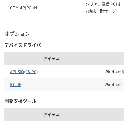
シリアル通信 PCI ボード R
COM-4P(PCI)H
/ 絶縁・耐サージ
オプション
デバイスドライバ
アイテム
API-SIO(98/PC)
Windows
IO-LIB
Windows
開発支援ツール
アイテム