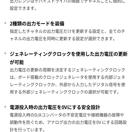
出力レンジはデバイスドライバの関数でチャネルごとに個別に
設定できます。
2種類の出力モードを装備
指定したチャネルの出力電圧だけを更新する設定と、全てのチ
ャネルの出力電圧を同時に更新する設定が選択できます。
ジェネレーティングクロックを使用した出力電圧の更新
が可能
出力電圧の更新の周期を決定するジェネレーティングクロック
は、ボード搭載のクロックジェネレータを使用する内部ジェネ
レーティングクロックか、外部から入力したデジタル信号を使
用する外部ジェネレーティングクロックの選択が可能です。
電源投入時の出力電圧を0Vにする安全設計
電源投入時のD/Aコンバータの不安定電圧や接続機器の故障や
誤動作を防ぐため、アナログ出力の出力電圧を0V にする回路設
計を行っています。