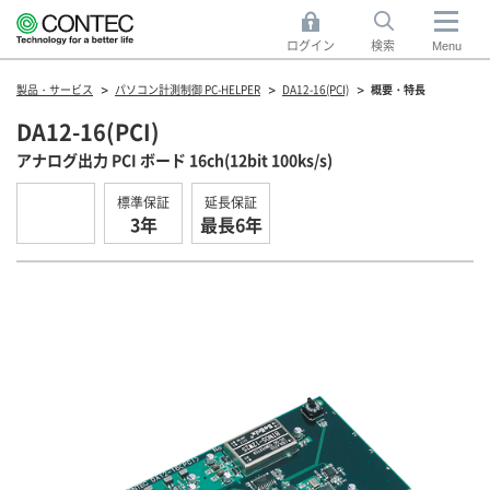
ログイン
検索
Menu
製品・サービス
パソコン計測制御 PC-HELPER
DA12-16(PCI)
概要・特長
DA12-16(PCI)
アナログ出力 PCI ボード 16ch(12bit 100ks/s)
標準保証
延長保証
3年
最長6年