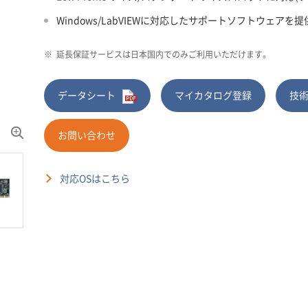
Windows/LabVIEWに対応したサポートソフトウェアを提
※
延長保証サービスは日本国内でのみご利用いただけます。
データシート
マイカタログ登録
技
お問い合わせ
対応OSはこちら