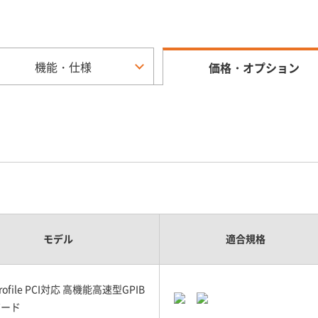
機能・仕様
価格・オプション
モデル
適合規格
Profile PCI対応 高機能高速型GPIB
ボード