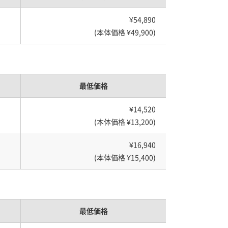
¥54,890
(本体価格 ¥49,900)
最低価格
¥14,520
(本体価格 ¥13,200)
¥16,940
(本体価格 ¥15,400)
最低価格