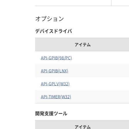
オプション
デバイスドライバ
アイテム
API-GPIB(98/PC)
API-GPIB(LNX)
API-GPLV(W32)
API-TIMER(W32)
開発支援ツール
アイテム