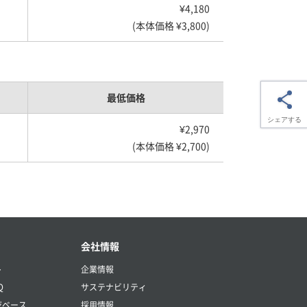
¥4,180
(本体価格 ¥3,800)
最低価格
シェアする
¥2,970
(本体価格 ¥2,700)
会社情報
ト
企業情報
Q
サステナビリティ
ジベース
採用情報