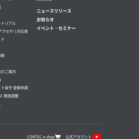
説
ニュースリリース
お知らせ
ートリアル
イベント・セミナー
アクセサリ対応表
イド
情報
店のご案内
請
ト保守 登録申請
ス 精度調整
ス
CONTEC e-shop
公式アカウント