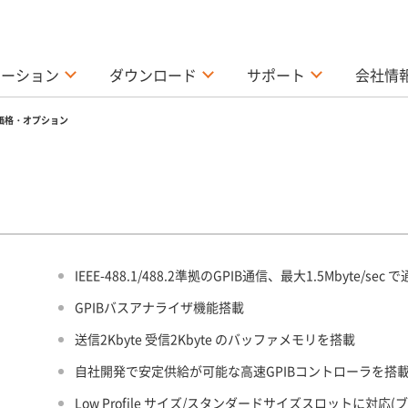
ューション
ダウンロード
サポート
会社情
価格・オプション
IEEE-488.1/488.2準拠のGPIB通信、最大1.5Mbyte/sec
GPIBバスアナライザ機能搭載
送信2Kbyte 受信2Kbyte のバッファメモリを搭載
自社開発で安定供給が可能な高速GPIBコントローラを搭
Low Profile サイズ/スタンダードサイズスロットに対応