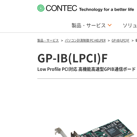
製品・サービス
ソリ
製品・サービス
パソコン計測制御 PC-HELPER
GP-IB(LPCI)F
GP-IB(LPCI)F
Low Profile PCI対応 高機能高速型GPIB通信ボード