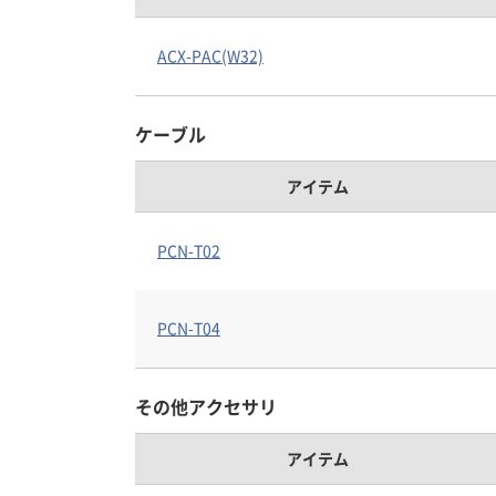
ACX-PAC(W32)
ケーブル
アイテム
PCN-T02
PCN-T04
その他アクセサリ
アイテム