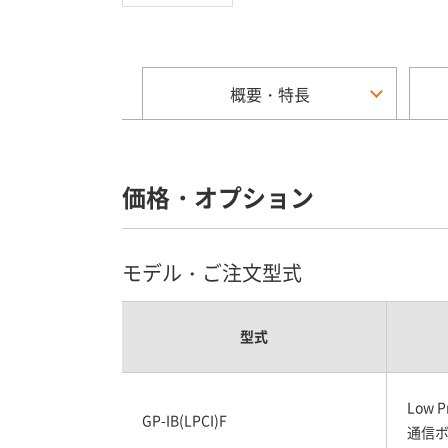
概要・特長
価格・オプション
モデル・ご注文型式
型式
Low 
GP-IB(LPCI)F
通信