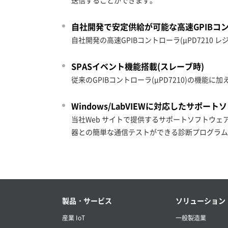
送信することができます。
自社開発で安定供給が可能な高速GPIBコ
自社開発の高速GPIBコントローラ(μPD7210
SPASイベント機能搭載(スレーブ時)
従来のGPIBコントローラ(μPD7210)の機
Windows/LabVIEWに対応したサポー
当社Web サイトで提供するサポートソフトウェア
器との簡単な通信テストができる診断プログラム
製品・サービス
ソリューション
産業 IoT
一般製造業