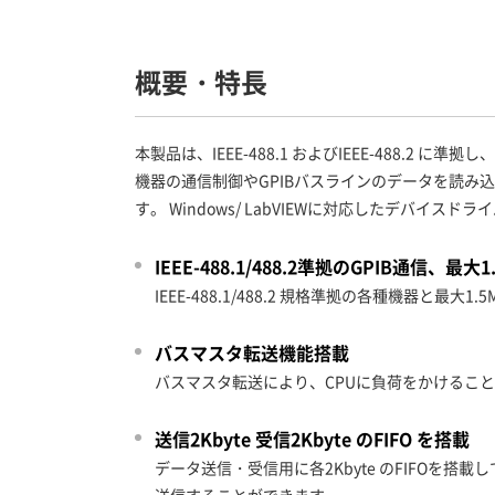
概要・特長
本製品は、IEEE-488.1 およびIEEE-488
機器の通信制御やGPIBバスラインのデータを読み込む
す。 Windows/ LabVIEWに対応したデバイス
IEEE-488.1/488.2準拠のGPIB通信、最大1
IEEE-488.1/488.2 規格準拠の各種機器と
バスマスタ転送機能搭載
バスマスタ転送により、CPUに負荷をかけるこ
送信2Kbyte 受信2Kbyte のFIFO を搭載
データ送信・受信用に各2Kbyte のFIFOを