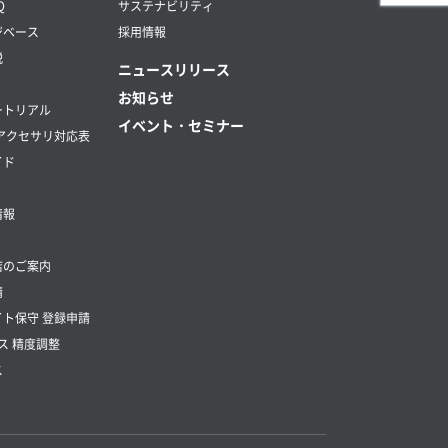
Q
サステナビリティ
ジベース
採用情報
説
ニュースリリース
お知らせ
ートリアル
イベント・セミナー
アクセサリ対応表
イド
情報
店のご案内
請
ト保守 登録申請
ス 精度調整
ス