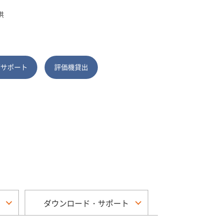
供
術サポート
評価機貸出
ダウンロード・サポート