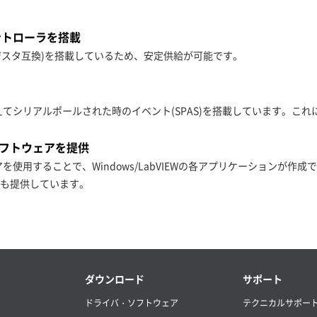
ントローラを搭載
 レジスタ互換)を搭載しているため、安定供給が可能です。
能に加えてシリアルポールされた時のイベント(SPAS)を搭載しています。
トソフトウェアを提供
を使用することで、Windows/LabVIEWの各アプリケーションが
も提供しています。
ダウンロード
サポート
ドライバ・ソフトウェア
テクニカルサポー