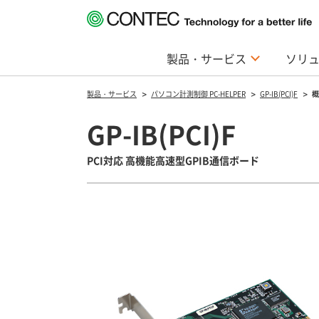
製品・サービス
ソリ
製品・サービス
パソコン計測制御 PC-HELPER
GP-IB(PCI)F
概
GP-IB(PCI)F
PCI対応 高機能高速型GPIB通信ボード