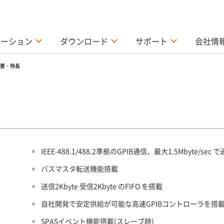
ューション
ダウンロード
サポート
会社情
要・特長
IEEE-488.1/488.2準拠のGPIB通信、最大1.5Mbyte/sec
バスマスタ転送機能搭載
送信2Kbyte 受信2Kbyte のFIFO を搭載
自社開発で安定供給が可能な高速GPIBコントローラを搭
SPASイベント機能搭載(スレーブ時)