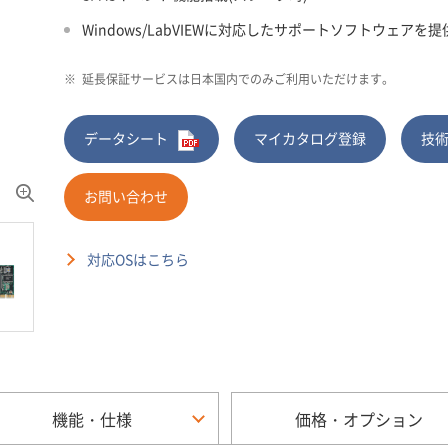
Windows/LabVIEWに対応したサポートソフトウェアを提
※
延長保証サービスは日本国内でのみご利用いただけます。
データシート
マイカタログ登録
技
お問い合わせ
対応OSはこちら
機能・仕様
価格・オプション