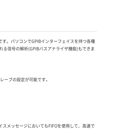
ボードです。パソコンでGPIBインターフェイスを持つ各種
流れる信号の解析(GPIBバスアナライザ機能)もできま
よびスレーブの設定が可能です。
イスメッセージにおいてもFIFOを使用して、高速で