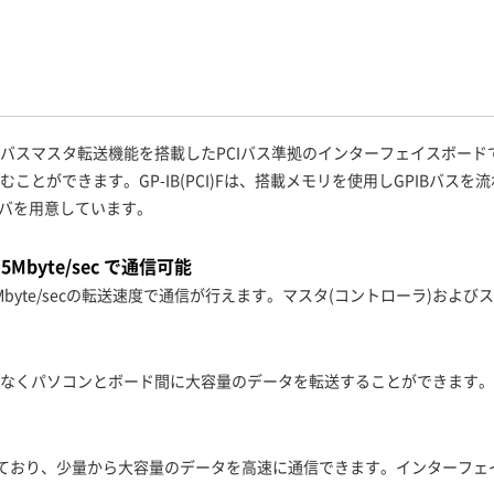
.2 に準拠し、バスマスタ転送機能を搭載したPCIバス準拠のインターフェイス
ことができます。GP-IB(PCI)Fは、搭載メモリを使用しGPIBバスを
ドライバを用意しています。
.5Mbyte/sec で通信可能
最大1.5Mbyte/secの転送速度で通信が行えます。マスタ(コントローラ)お
となくパソコンとボード間に大容量のデータを転送することができます。
搭載しており、少量から大容量のデータを高速に通信できます。インターフェ