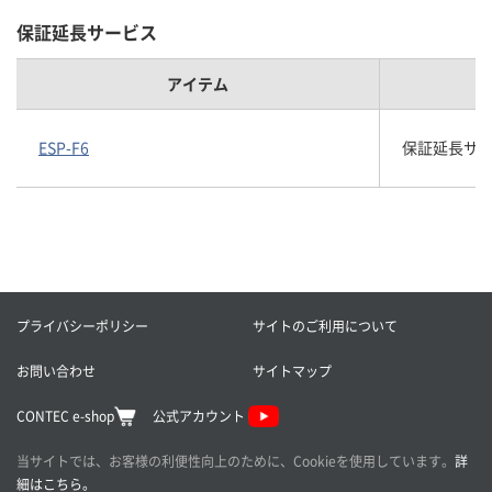
保証延長サービス
アイテム
ESP-F6
保証延長サービス
プライバシーポリシー
サイトのご利用について
お問い合わせ
サイトマップ
CONTEC e-shop
公式アカウント
当サイトでは、お客様の利便性向上のために、Cookieを使用しています。
詳
細はこちら。