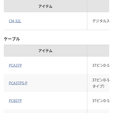
アイテム
CM-32L
デジタル入出
ケーブル
アイテム
PCA37P
37ピンD-
37ピンD-
PCA37PS-P
タイプ）
PCB37P
37ピンD-