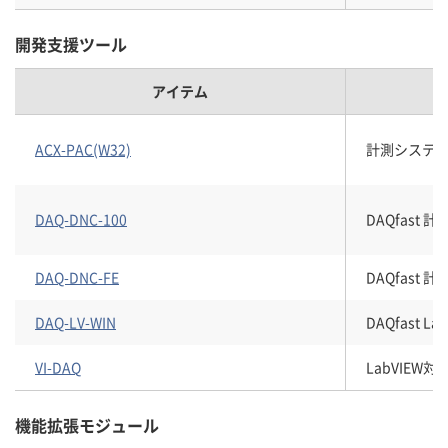
開発支援ツール
アイテム
ACX-PAC(W32)
計測システム開
DAQ-DNC-100
DAQfast
DAQ-DNC-FE
DAQfast
DAQ-LV-WIN
DAQfast
VI-DAQ
LabVIEW
機能拡張モジュール