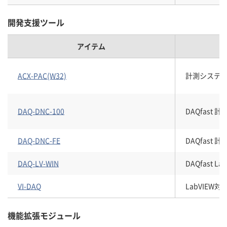
開発支援ツール
アイテム
ACX-PAC(W32)
計測システム開
DAQ-DNC-100
DAQfast
DAQ-DNC-FE
DAQfast
DAQ-LV-WIN
DAQfast
VI-DAQ
LabVIEW
機能拡張モジュール