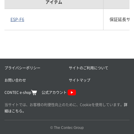
アイテム
ESP-F6
保証延長サービス
プライバシーポリシー
サイトのご利用について
お問い合わせ
サイトマップ
CONTEC e-shop
公式アカウント
当サイトでは、お客様の利便性向上のために、Cookieを使用しています。
詳
細はこちら。
© The Contec Group