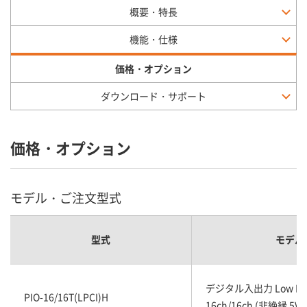
概要・特長
機能・仕様
価格・オプション
ダウンロード・サポート
価格・オプション
モデル・ご注文型式
型式
モデル
デジタル入出力 Low Prof
PIO-16/16T(LPCI)H
16ch/16ch (非絶縁 5VD