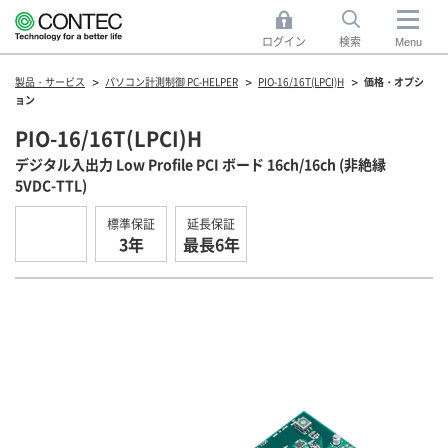
ログイン
検索
Menu
製品・サービス
パソコン計測制御 PC-HELPER
PIO-16/16T(LPCI)H
価格・オプシ
ョン
PIO-16/16T(LPCI)H
デジタル入出力 Low Profile PCI ボード 16ch/16ch (非絶縁
5VDC-TTL)
標準保証
延長保証
3年
最長6年