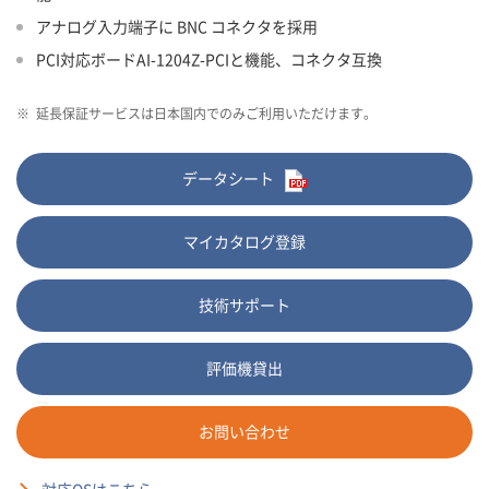
アナログ入力端子に BNC コネクタを採用
PCI対応ボードAI-1204Z-PCIと機能、コネクタ互換
※
延長保証サービスは日本国内でのみご利用いただけます。
データシート
マイカタログ登録
技術サポート
評価機貸出
お問い合わせ