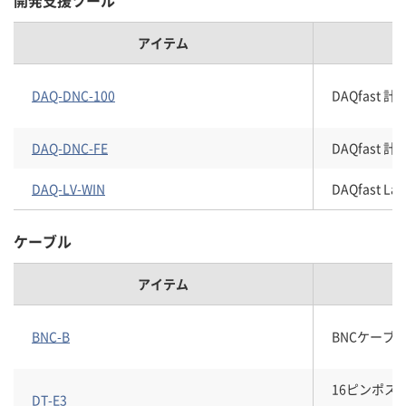
開発支援ツール
アイテム
DAQ-DNC-100
DAQfast
DAQ-DNC-FE
DAQfast
DAQ-LV-WIN
DAQfast
ケーブル
アイテム
BNC-B
BNCケーブ
16ピンポス
DT-E3