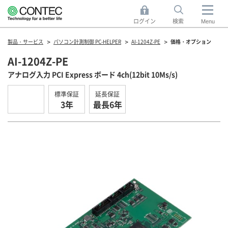
ログイン
検索
Menu
製品・サービス
パソコン計測制御 PC-HELPER
AI-1204Z-PE
価格・オプション
AI-1204Z-PE
アナログ入力 PCI Express ボード 4ch(12bit 10Ms/s)
標準保証
延長保証
3年
最長6年