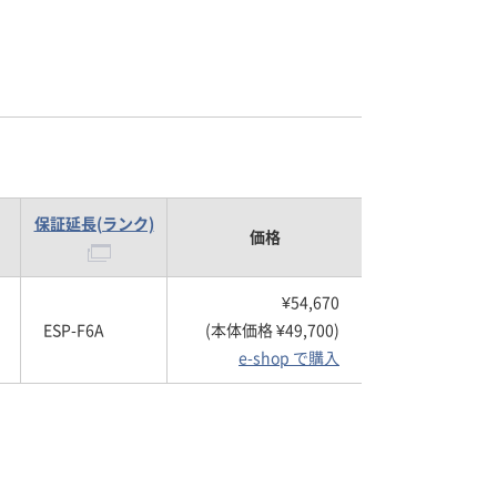
保証延長(ランク)
価格
¥54,670
ESP-F6A
(本体価格 ¥49,700)
e-shop で購入