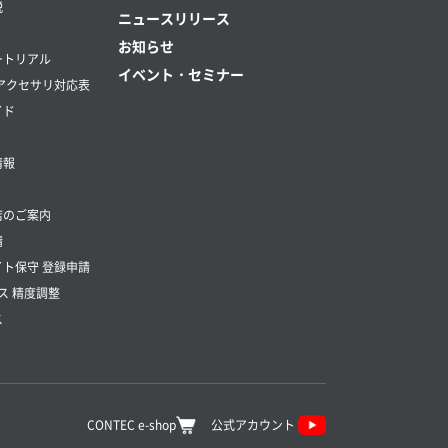
説
ニュースリリース
お知らせ
ートリアル
イベント・セミナー
アクセサリ対応表
イド
情報
店のご案内
請
ト保守 登録申請
ス 精度調整
ス
CONTEC e-shop
公式アカウント