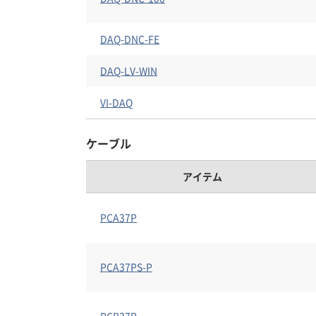
DAQ-DNC-FE
DAQ-LV-WIN
VI-DAQ
ケーブル
アイテム
PCA37P
PCA37PS-P