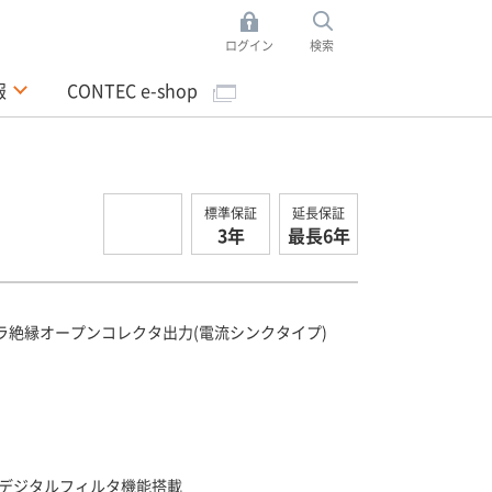
ログイン
検索
報
CONTEC e-shop
標準保証
延長保証
3年
最長6年
ラ絶縁オープンコレクタ出力(電流シンクタイプ)
デジタルフィルタ機能搭載