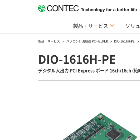
製品・サービス
ソリ
製品・サービス
パソコン計測制御 PC-HELPER
DIO-1616H-PE
DIO-1616H-PE
デジタル入出力 PCI Express ボード 16ch/16ch (絶