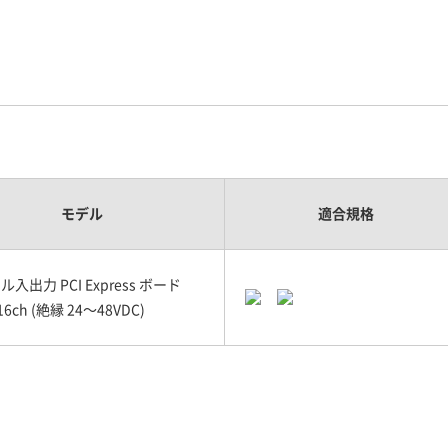
モデル
適合規格
入出力 PCI Express ボード
16ch (絶縁 24～48VDC)