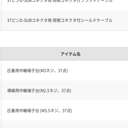
37ピンD-SUBコネクタ用 両側コネクタ付フラットケーブル
37ピンD-SUBコネクタ用 両側コネクタ付シールドケーブル
アイテム名
圧着用中継端子台(M3ネジ、37点)
導線用中継端子台(M2.5ネジ、37点)
圧着用中継端子台 (M3.5ネジ、37点)