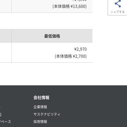
(本体価格 ¥13,600)
シェアする
最低価格
¥2,970
(本体価格 ¥2,700)
会社情報
ト
企業情報
Q
サステナビリティ
ジベース
採用情報