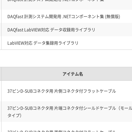
DAQfast 計測システム開発用 .NETコンポーネント集 (無償版)
DAQfast LabVIEW対応 データ収録用ライブラリ
LabVIEW対応 データ集録用ライブラリ
アイテム名
37ピンD-SUBコネクタ用 片側コネクタ付フラットケーブル
37ピンD-SUBコネクタ用 片端コネクタ付シールドケーブル（モー
タイプ）