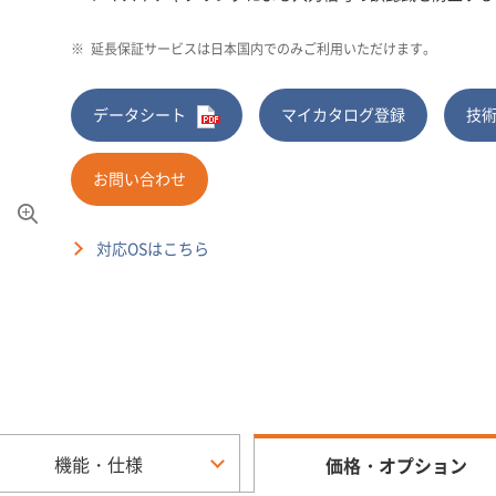
※
延長保証サービスは日本国内でのみご利用いただけます。
データシート
マイカタログ登録
技
お問い合わせ
対応OSはこちら
機能・仕様
価格・オプション