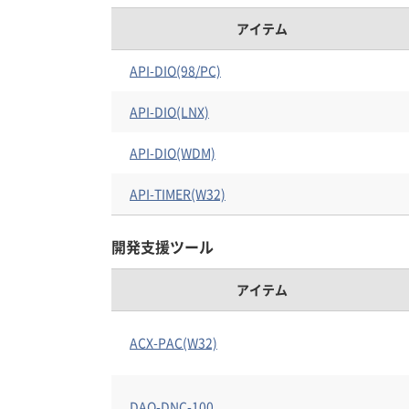
アイテム
API-DIO(98/PC)
API-DIO(LNX)
API-DIO(WDM)
API-TIMER(W32)
開発支援ツール
アイテム
ACX-PAC(W32)
DAQ-DNC-100