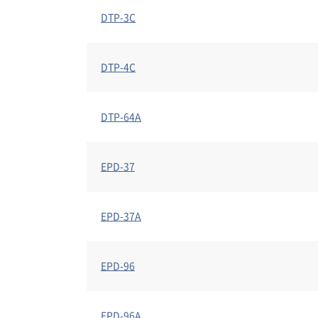
DTP-3C
DTP-4C
DTP-64A
EPD-37
EPD-37A
EPD-96
EPD-96A