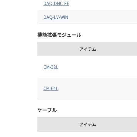
DAQ-DNC-FE
DAQ-LV-WIN
機能拡張モジュール
アイテム
CM-32L
CM-64L
ケーブル
アイテム