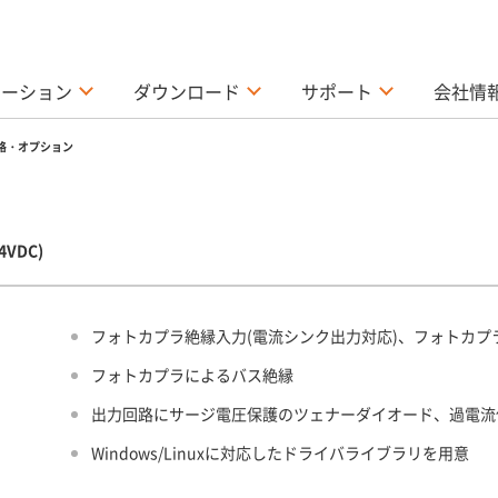
ューション
ダウンロード
サポート
会社情
格・オプション
4VDC)
フォトカプラ絶縁入力(電流シンク出力対応)、フォトカプ
フォトカプラによるバス絶縁
出力回路にサージ電圧保護のツェナーダイオード、過電流
Windows/Linuxに対応したドライバライブラリを用意