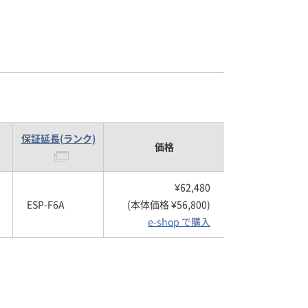
保証延長(ランク)
価格
¥62,480
ESP-F6A
(本体価格 ¥56,800)
e-shop で購入