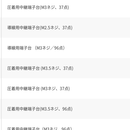
圧着用中継端子台(M3ネジ、37点)
導線用中継端子台(M2.5ネジ、37点)
導線用端子台 （M3ネジ／96点）
圧着用中継端子台 (M3.5ネジ、37点)
圧着用中継端子台 (M3ネジ、37点)
圧着用中継端子台(M3.5ネジ、96点)
圧着用中継端子台（M3ネジ、96点）