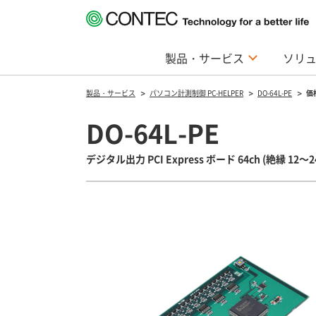
製品・サービス
ソリ
製品・サービス
パソコン計測制御 PC-HELPER
DO-64L-PE
価
DO-64L-PE
デジタル出力 PCI Express ボード 64ch (絶縁 12～2