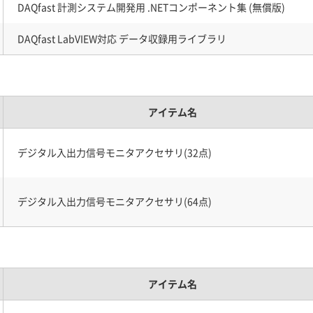
DAQfast 計測システム開発用 .NETコンポーネント集 (無償版)
DAQfast LabVIEW対応 データ収録用ライブラリ
アイテム名
デジタル入出力信号モニタアクセサリ(32点)
デジタル入出力信号モニタアクセサリ(64点)
アイテム名