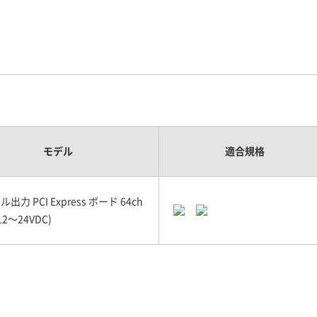
モデル
適合規格
出力 PCI Express ボード 64ch
12～24VDC)