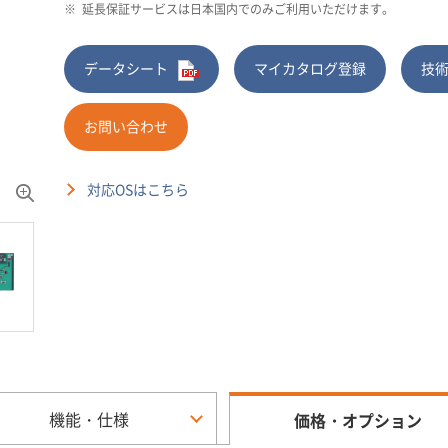
※
延長保証サービスは日本国内でのみご利用いただけます。
データシート
マイカタログ登録
技
お問い合わせ
対応OSはこちら
機能・仕様
価格・オプション