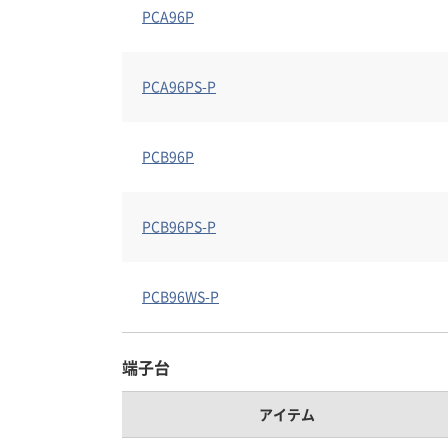
PCA96P
PCA96PS-P
PCB96P
PCB96PS-P
PCB96WS-P
端子台
アイテム