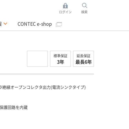
ログイン
検索
報
CONTEC e-shop
標準保証
延長保証
3年
最長6年
ラ絶縁オープンコレクタ出力(電流シンクタイプ)
保護回路を内蔵