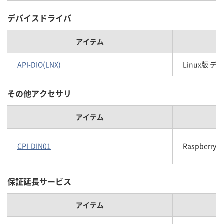
デバイスドライバ
アイテム
API-DIO(LNX)
Linux版 
その他アクセサリ
アイテム
CPI-DIN01
Raspberr
保証延長サービス
アイテム