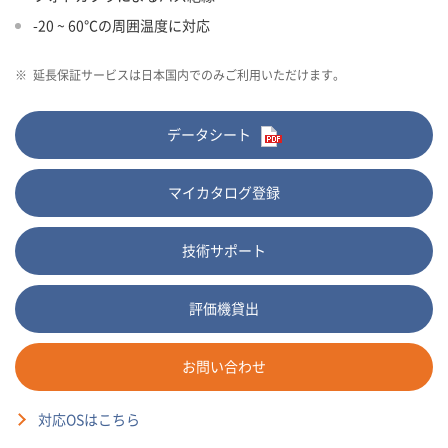
-20 ~ 60℃の周囲温度に対応
※
延長保証サービスは日本国内でのみご利用いただけます。
データシート
マイカタログ登録
技術サポート
評価機貸出
お問い合わせ
対応OSはこちら