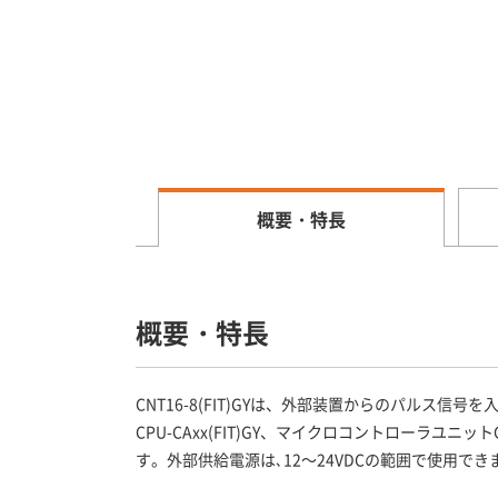
概要・特長
概要・特長
CNT16-8(FIT)GYは、外部装置からのパルス
CPU-CAxx(FIT)GY、マイクロコントローラユ
す。外部供給電源は､12～24VDCの範囲で使用でき