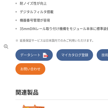
耐ノイズ性が向上
デジタルフィルタ搭載
機器番号管理が容易
35mmDINレール取り付け機構をモジュール本体に標準装
※
延長保証サービスは日本国内でのみご利用いただけます。
データシート
マイカタログ登録
技
お問い合わせ
関連製品