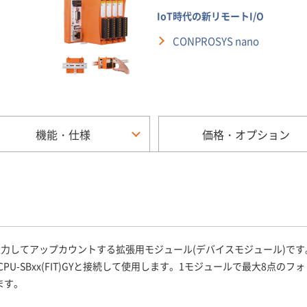
IoT時代の新リモートI/O
CONPROSYS nano
機能・仕様
価格・オプション
信号を入力してアップカウントする拡張用モジュール(デバイスモジュール)です
ニットCPU-SBxx(FIT)GYと接続して使用します。1モジュールで最大
ます。