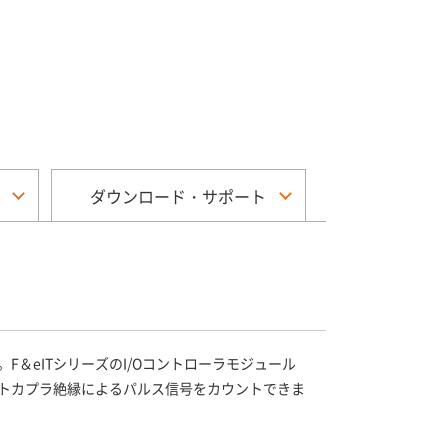
ダウンロード・サポート
。F＆eITシリーズのI/Oコントローラモジュール
8点のフォトカプラ絶縁によるパルス信号をカウントできま