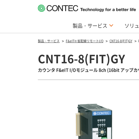
製品・サービス
ソリ
製品・サービス
F&eIT® 省配線リモートI/O
CNT16-8(FIT)GY
CNT16-8(FIT)GY
カウンタ F&eIT I/Oモジュール 8ch (16bit アップカ