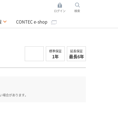
ログイン
検索
報
CONTEC e-shop
標準保証
延長保証
1年
最長6年
い場合があります。