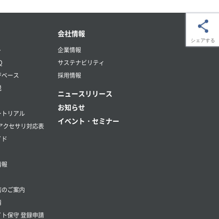
会社情報
シェアする
ト
企業情報
Q
サステナビリティ
ジベース
採用情報
説
ニュースリリース
お知らせ
ートリアル
イベント・セミナー
アクセサリ対応表
イド
情報
店のご案内
請
ト保守 登録申請