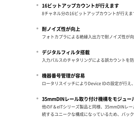
16ビットアップカウントが行えます
8チャネル分の16ビットアップカウントが行えま
耐ノイズ性が向上
フォトカプラによる絶縁入出力で耐ノイズ性が向
デジタルフィルタ搭載
入力パルスのチャタリングによる誤カウントを防
機器番号管理が容易
ロータリスイッチによりDevice IDの設定が
35mmDINレール取り付け機構をモジュ
他のF＆eITシリーズ製品と同様、35mmDI
続するユニークな構成になっているため、バック