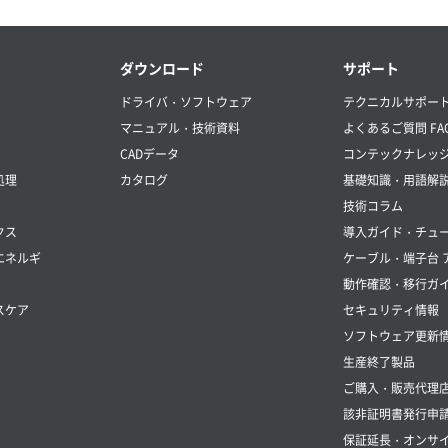
ダウンロード
サポート
ドライバ・ソフトウェア
テクニカルサポー
マニュアル・技術資料
よくあるご質問 FA
CADデータ
コンテックナレッ
処理
カタログ
基礎知識・用語解
技術コラム
クス
導入ガイド・チュ
エネルギ
ケーブル・端子台 
動作確認・移行ガ
スケア
セキュリティ情報
ソフトウェア更新
生産終了製品
ご購入・販売代理
該非証明書発行申
保証延長・オンサイ