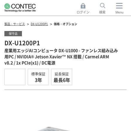
ログイン
検索
Menu
製品・サービス
DX-U1200P1
価格・オプション
保守品
DX-U1200P1
産業用エッジAIコンピュータ DX-U1000 - ファンレス組み込み
用PC / NVIDIA® Jetson Xavier™ NX 搭載 / Carmel ARM
v8.2 / 1x PCIe(x1) / DC電源
標準保証
延長保証
3年
最長6年