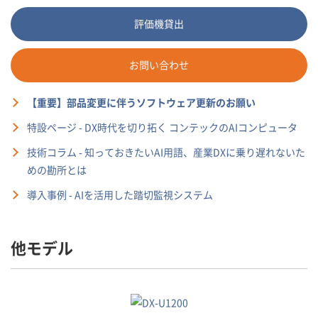
評価機貸出
お問い合わせ
【重要】部品変更に伴うソフトウェア更新のお願い
特設ページ - DX時代を切り拓く コンテックのAIコンピュータ
技術コラム - 知っておきたいAI用語、産業DXに乗り遅れないた
めの勘所とは
導入事例 - AIを活用した踏切監視システム
他モデル