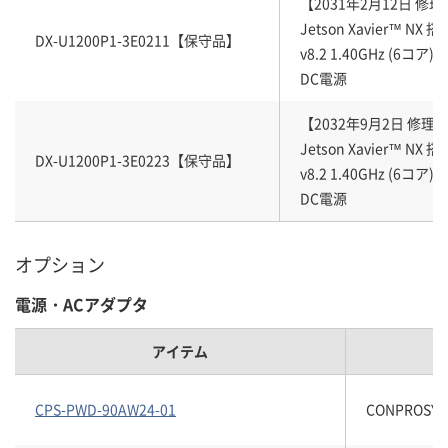
【2031年2月12日 修理終
Jetson Xavier™ NX 搭載
DX-U1200P1-3E0211【保守品】
v8.2 1.40GHz (6コア) / 1
DC電源
【2032年9月2日 修理終了
Jetson Xavier™ NX 搭載
DX-U1200P1-3E0223【保守品】
v8.2 1.40GHz (6コア) / 1
DC電源
オプション
電源・ACアダプタ
アイテム
CPS-PWD-90AW24-01
CONPROSYS