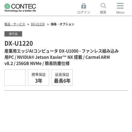
ログイン
検索
Menu
製品・サービス
DX-U1220
価格・オプション
保守品
DX-U1220
産業用エッジAIコンピュータ DX-U1000 - ファンレス組み込み
用PC / NVIDIA® Jetson Xavier™ NX 搭載 / Carmel ARM
v8.2 / 256GB NVMe / 簡易防塵仕様
標準保証
延長保証
3年
最長6年