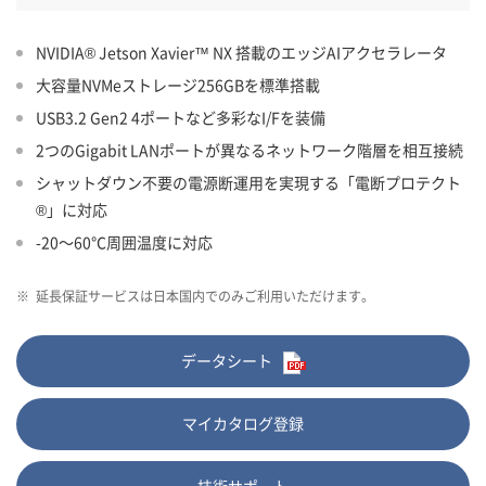
NVIDIA® Jetson Xavier™ NX 搭載のエッジAIアクセラレータ
大容量NVMeストレージ256GBを標準搭載
USB3.2 Gen2 4ポートなど多彩なI/Fを装備
2つのGigabit LANポートが異なるネットワーク階層を相互接続
シャットダウン不要の電源断運用を実現する「電断プロテクト
®」に対応
-20～60℃周囲温度に対応
※
延長保証サービスは日本国内でのみご利用いただけます。
データシート
マイカタログ登録