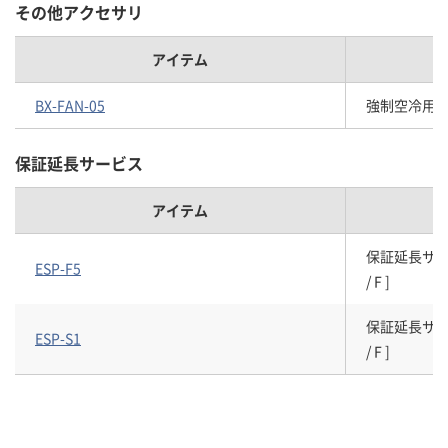
その他アクセサリ
アイテム
BX-FAN-05
強制空冷用外
保証延長サービス
アイテム
保証延長サービスパ
ESP-F5
/ F ]
保証延長サービスパ
ESP-S1
/ F ]