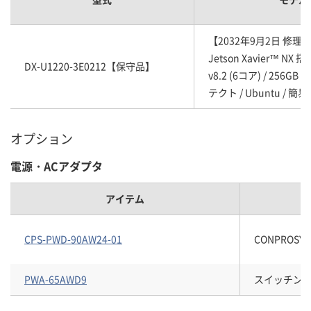
【2032年9月2日 修理終了
Jetson Xavier™ NX 搭載
DX-U1220-3E0212【保守品】
v8.2 (6コア) / 256GB
テクト / Ubuntu / 
オプション
電源・ACアダプタ
アイテム
CPS-PWD-90AW24-01
CONPROSYS
PWA-65AWD9
スイッチングAC