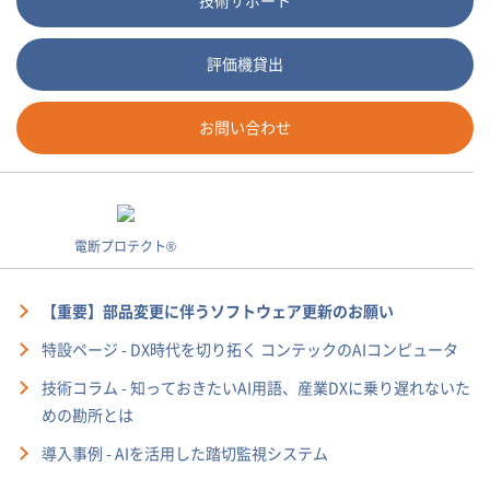
技術サポート
評価機貸出
お問い合わせ
電断プロテクト®
【重要】部品変更に伴うソフトウェア更新のお願い
特設ページ - DX時代を切り拓く コンテックのAIコンピュータ
技術コラム - 知っておきたいAI用語、産業DXに乗り遅れないた
めの勘所とは
導入事例 - AIを活用した踏切監視システム