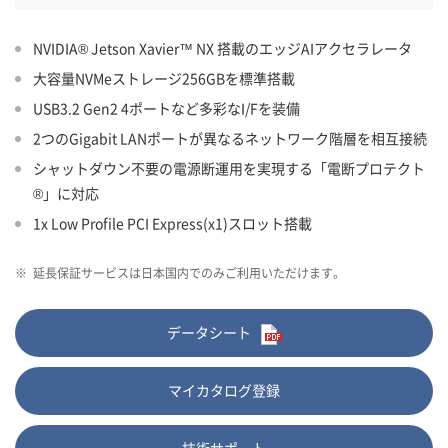
NVIDIA® Jetson Xavier™ NX 搭載のエッジAIアクセラレータ
大容量NVMeストレージ256GBを標準搭載
USB3.2 Gen2 4ポートなど多彩なI/Fを装備
2つのGigabit LANポートが異なるネットワーク階層を相互接続
シャットダウン不要の電源断運用を実現する「電断プロテクト
®」に対応
1x Low Profile PCI Express(x1)スロット搭載
※
延長保証サービスは日本国内でのみご利用いただけます。
データシート
マイカタログ登録