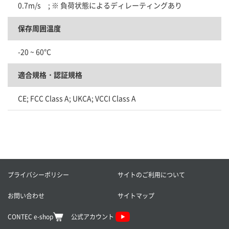
0.7m/s ; ※ 負荷状態によるディレーティングあり
保存周囲温度
-20 ~ 60°C
適合規格・認証規格
CE; FCC Class A; UKCA; VCCI Class A
プライバシーポリシー
サイトのご利用について
お問い合わせ
サイトマップ
CONTEC e-shop
公式アカウント