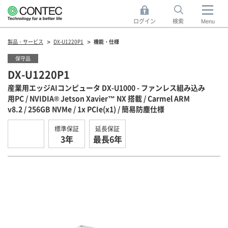
ログイン
検索
Menu
製品・サービス
DX-U1220P1
機能・仕様
保守品
DX-U1220P1
産業用エッジAIコンピュータ DX-U1000 - ファンレス組み込み
用PC / NVIDIA® Jetson Xavier™ NX 搭載 / Carmel ARM
v8.2 / 256GB NVMe / 1x PCIe(x1) / 簡易防塵仕様
標準保証
延長保証
3年
最長6年