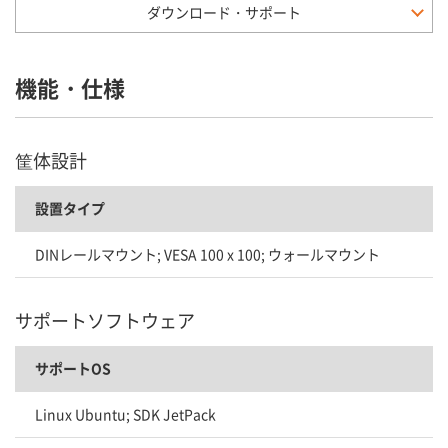
ダウンロード・サポート
機能・仕様
筐体設計
設置タイプ
DINレールマウント; VESA 100 x 100; ウォールマウント
サポートソフトウェア
サポートOS
Linux Ubuntu; SDK JetPack