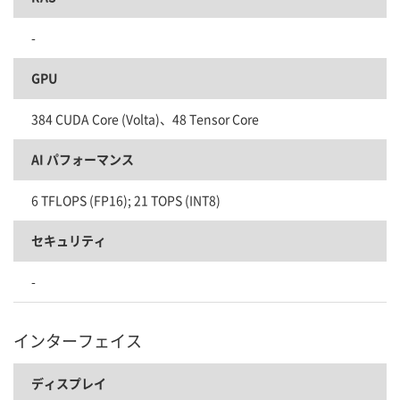
-
GPU
384 CUDA Core (Volta)、48 Tensor Core
AI パフォーマンス
6 TFLOPS (FP16); 21 TOPS (INT8)
セキュリティ
-
インターフェイス
ディスプレイ