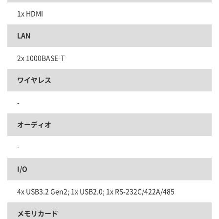
1x HDMI
LAN
2x 1000BASE-T
ワイヤレス
-
オーディオ
-
I/O
4x USB3.2 Gen2; 1x USB2.0; 1x RS-232C/422A/485
メモリカード