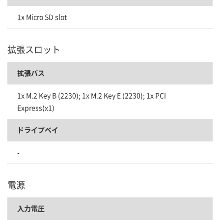
1x Micro SD slot
拡張スロット
拡張バス
1x M.2 Key B (2230); 1x M.2 Key E (2230); 1x PCI
Express(x1)
ドライブベイ
-
電源
入力電圧