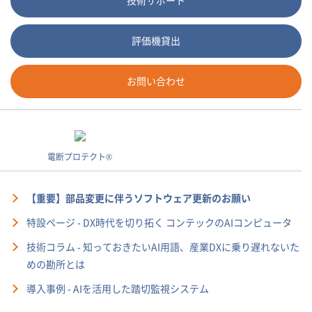
技術サポート
評価機貸出
お問い合わせ
電断プロテクト®
【重要】部品変更に伴うソフトウェア更新のお願い
特設ページ - DX時代を切り拓く コンテックのAIコンピュータ
技術コラム - 知っておきたいAI用語、産業DXに乗り遅れないた
めの勘所とは
導入事例 - AIを活用した踏切監視システム