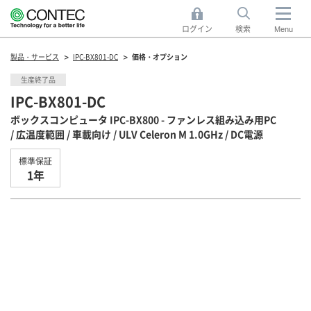
ログイン
検索
Menu
製品・サービス
IPC-BX801-DC
価格・オプション
生産終了品
IPC-BX801-DC
ボックスコンピュータ IPC-BX800 - ファンレス組み込み用PC
/ 広温度範囲 / 車載向け / ULV Celeron M 1.0GHz / DC電源
標準保証
1年