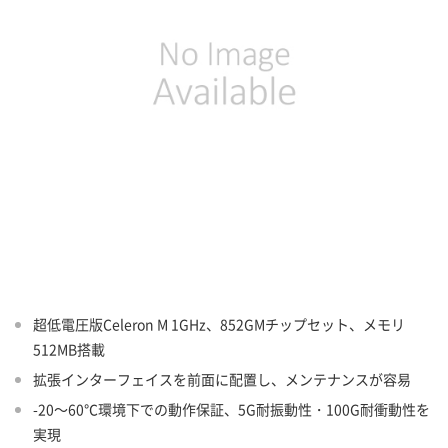
超低電圧版Celeron M 1GHz、852GMチップセット、メモリ
512MB搭載
拡張インターフェイスを前面に配置し、メンテナンスが容易
-20～60℃環境下での動作保証、5G耐振動性・100G耐衝動性を
実現