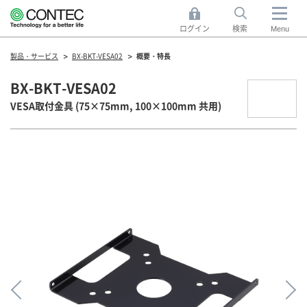
ログイン
検索
Menu
製品・サービス
BX-BKT-VESA02
概要・特長
BX-BKT-VESA02
VESA取付金具 (75×75mm, 100×100mm 共用)