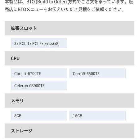
本製品は、BTO (Build to Order) 方式でご注文を承っています。販
売店にBTOメニューをお伝えいただき見積をご依頼ください。
拡張スロット
3x PCI, 1x PCI Express(x8)
CPU
Core i7-6700TE
Core i5-6500TE
Celeron-G3900TE
メモリ
8GB
16GB
ストレージ