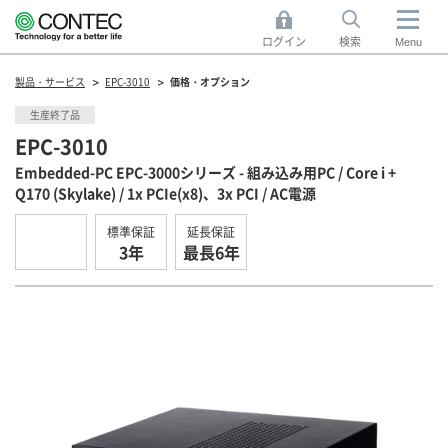
ログイン
検索
Menu
製品・サービス
EPC-3010
価格・オプション
生産終了品
EPC-3010
Embedded-PC EPC-3000シリーズ - 組み込み用PC / Core i +
Q170 (Skylake) / 1x PCIe(x8)、3x PCI / AC電源
標準保証
延長保証
3年
最長6年