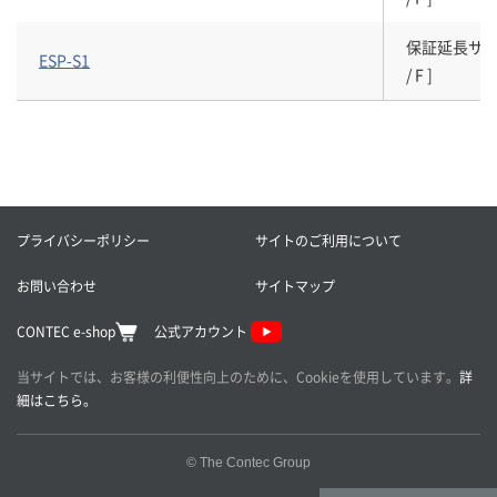
保証延長サービスパ
ESP-S1
/ F ]
プライバシーポリシー
サイトのご利用について
お問い合わせ
サイトマップ
CONTEC e-shop
公式アカウント
当サイトでは、お客様の利便性向上のために、Cookieを使用しています。
詳
細はこちら。
© The Contec Group