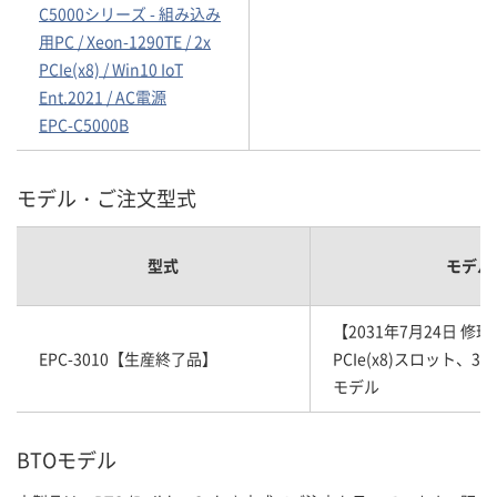
C5000シリーズ - 組み込み
用PC / Xeon-1290TE / 2x
PCIe(x8) / Win10 IoT
Ent.2021 / AC電源
EPC-C5000B
モデル・ご注文型式
型式
モデル
【2031年7月24日 修理
EPC-3010【生産終了品】
PCIe(x8)スロット、3
モデル
BTOモデル