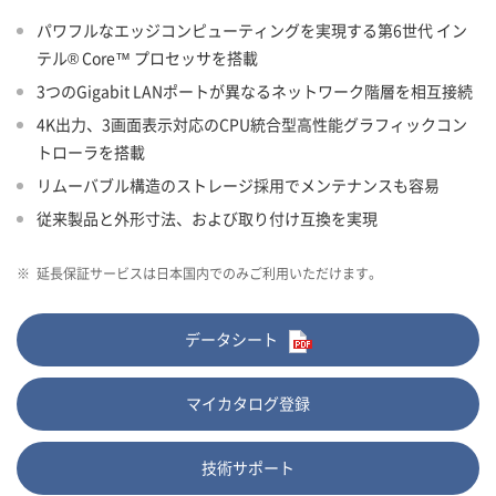
パワフルなエッジコンピューティングを実現する第6世代 イン
テル® Core™ プロセッサを搭載
3つのGigabit LANポートが異なるネットワーク階層を相互接続
4K出力、3画面表示対応のCPU統合型高性能グラフィックコン
トローラを搭載
リムーバブル構造のストレージ採用でメンテナンスも容易
従来製品と外形寸法、および取り付け互換を実現
※
延長保証サービスは日本国内でのみご利用いただけます。
データシート
マイカタログ登録
技術サポート