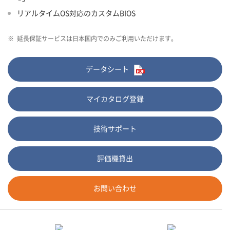
リアルタイムOS対応のカスタムBIOS
※
延長保証サービスは日本国内でのみご利用いただけます。
データシート
マイカタログ登録
技術サポート
評価機貸出
お問い合わせ