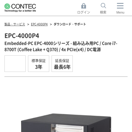
ログイン
検索
Menu
製品・サービス
EPC-4000P4
ダウンロード・サポート
EPC-4000P4
Embedded-PC EPC-4000シリーズ - 組み込み用PC / Core i7-
8700T (Coffee Lake + Q370) / 4x PCIe(x4) / DC電源
標準保証
延長保証
3年
最長6年