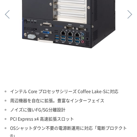
インテル Core プロセッサシリーズ Coffee Lake-Sに対応
周辺機器を自在に拡張。豊富なインターフェイス
ノイズに強いFG/SG分離設計
PCI Express x4 高速拡張スロット
OSシャットダウン不要の電源断運用に対応「電断プロテクト
®」