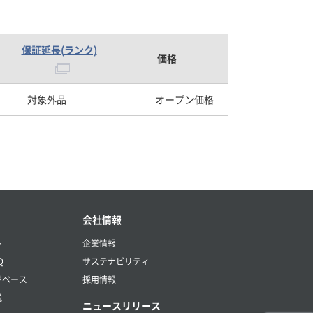
保証延長(ランク)
価格
対象外品
オープン価格
会社情報
ト
企業情報
Q
サステナビリティ
ジベース
採用情報
説
ニュースリリース