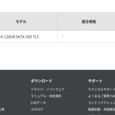
モデル
適合規格
-
nch 128GB SATA SSD TLC
ダウンロード
サポート
ドライバ・ソフトウェア
テクニカルサポー
マニュアル・技術資料
よくあるご質問 FA
CADデータ
コンテックナレッ
処理
カタログ
基礎知識・用語解