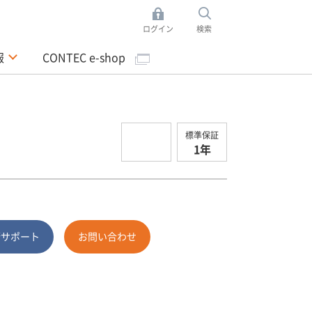
ログイン
検索
報
CONTEC e-shop
標準保証
1年
術サポート
お問い合わせ