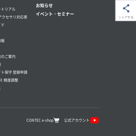
お知らせ
ートリアル
イベント・セミナー
アクセサリ対応表
シェアする
イド
情報
店のご案内
請
ト保守 登録申請
ス 精度調整
ス
CONTEC e-shop
公式アカウント