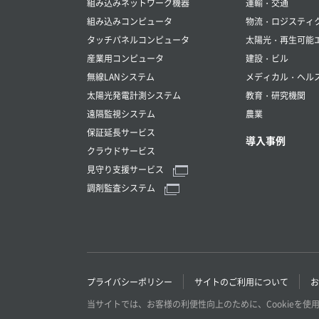
組み込みネットワーク機器
運輸・交通
組み込みコンピュータ
物流・ロジスティ
タッチパネルコンピュータ
太陽光・再生可能
産業用コンピュータ
建設・ビル
無線LANシステム
メディカル・ヘル
太陽光発電計測システム
教育・研究機関
遠隔監視システム
農業
保証延長サービス
導入事例
クラウドサービス
見守り支援サービス
調剤監査システム
プライバシーポリシー
サイトのご利用について
お
当サイトでは、お客様の利便性向上のために、Cookieを使