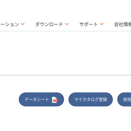
ューション
ダウンロード
サポート
会社情
データシート
マイカタログ登録
技