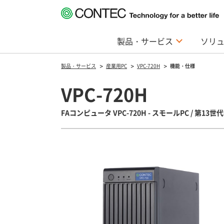
製品・サービス
ソリ
製品・サービス
産業用PC
VPC-720H
機能・仕様
VPC-720H
FAコンピュータ VPC-720H - スモールPC / 第13