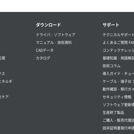
ダウンロード
サポート
ドライバ・ソフトウェア
テクニカルサポー
マニュアル・技術資料
よくあるご質問 FA
CADデータ
コンテックナレッ
処理
カタログ
基礎知識・用語解
技術コラム
クス
導入ガイド・チュ
エネルギ
ケーブル・端子台 
動作確認・移行ガ
スケア
セキュリティ情報
ソフトウェア更新
生産終了製品
ご購入・販売代理
該非証明書発行申