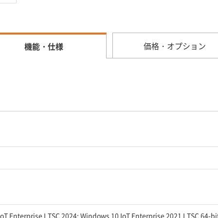
価格・オプション
機能・仕様
oT Enterprise LTSC 2024; Windows 10 IoT Enterprise 2021 LTSC 64-bi