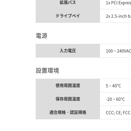
拡張バス
1x PCI Expre
ドライブベイ
2x 2.5-inch 
電源
入力電圧
100 ~ 240VA
設置環境
使用周囲温度
5 ~ 40°C
保存周囲温度
-20 ~ 60°C
適合規格・認証規格
CCC; CE; FCC