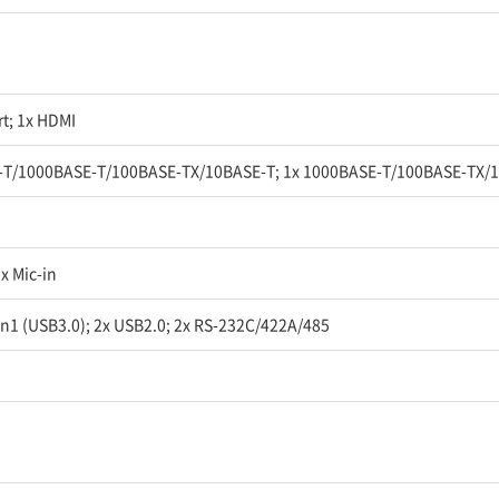
rt; 1x HDMI
-T/1000BASE-T/100BASE-TX/10BASE-T; 1x 1000BASE-T/100BASE-TX/
1x Mic-in
n1 (USB3.0); 2x USB2.0; 2x RS-232C/422A/485