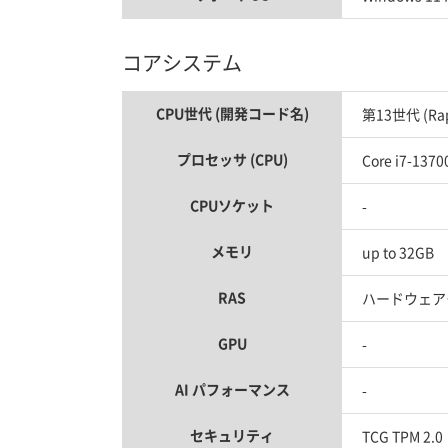
コアシステム
CPU世代 (開発コード名)
第13世代 (Rapt
プロセッサ (CPU)
Core i7-1370
CPUソケット
-
メモリ
up to 32GB
RAS
ハードウェア
GPU
-
AI パフォーマンス
-
セキュリティ
TCG TPM 2.0