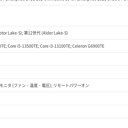
or Lake-S); 第12世代 (Alder Lake-S)
0TE; Core i5-13500TE; Core i3-13100TE; Celeron G6900TE
モニタ (ファン・温度・電圧); リモートパワーオン