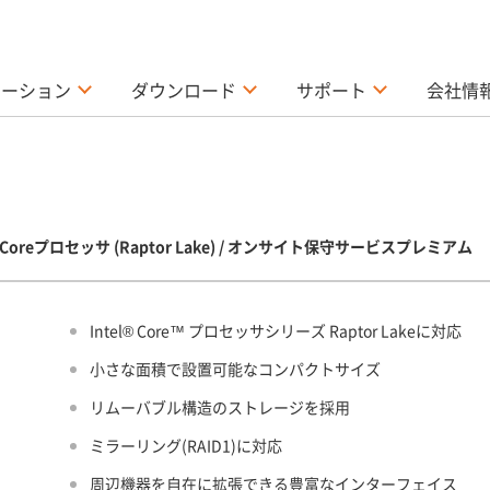
ューション
ダウンロード
サポート
会社情
世代Coreプロセッサ (Raptor Lake) / オンサイト保守サービスプレミアム
Intel® Core™ プロセッサシリーズ Raptor Lakeに対応
小さな面積で設置可能なコンパクトサイズ
リムーバブル構造のストレージを採用
ミラーリング(RAID1)に対応
周辺機器を自在に拡張できる豊富なインターフェイス