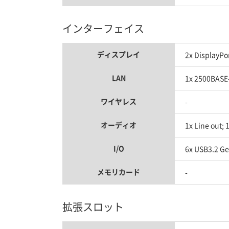
インターフェイス
ディスプレイ
2x DisplayPo
LAN
1x 2500BASE
ワイヤレス
-
オーディオ
1x Line out; 
I/O
6x USB3.2 Ge
メモリカード
-
拡張スロット