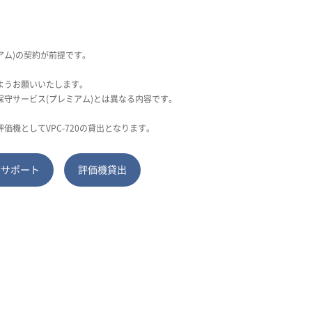
アム)の契約が前提です。
ようお願いいたします。
守サービス(プレミアム)とは異なる内容です。
機としてVPC-720の貸出となります。
術サポート
評価機貸出