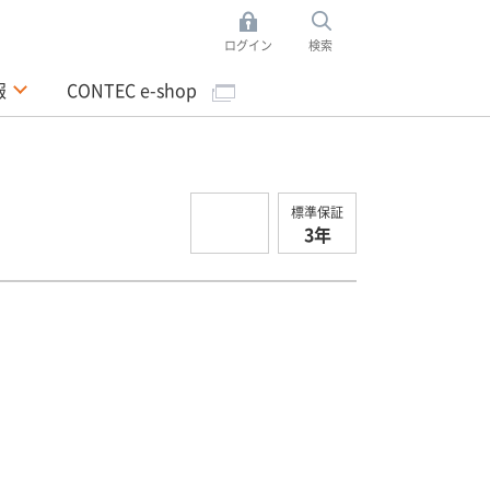
ログイン
検索
報
CONTEC e-shop
標準保証
3年