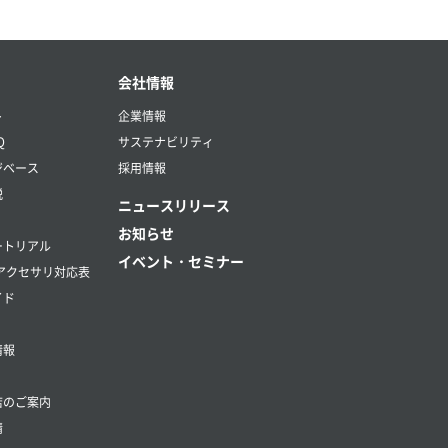
会社情報
ト
企業情報
Q
サステナビリティ
ジベース
採用情報
説
ニュースリリース
お知らせ
ートリアル
イベント・セミナー
アクセサリ対応表
イド
情報
店のご案内
請