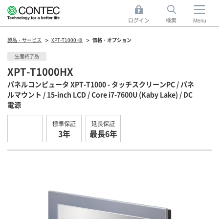
ログイン
検索
Menu
製品・サービス
XPT-T1000HX
価格・オプション
生産終了品
XPT-T1000HX
パネルコンピュータ XPT-T1000 - タッチスクリーンPC / パネ
ルマウント / 15-inch LCD / Core i7-7600U (Kaby Lake) / DC
電源
標準保証
延長保証
3年
最長6年