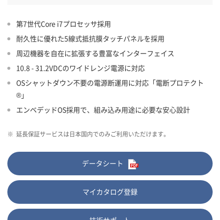
第7世代Core i7プロセッサ採用
耐久性に優れた5線式抵抗膜タッチパネルを採用
周辺機器を自在に拡張する豊富なインターフェイス
10.8 - 31.2VDCのワイドレンジ電源に対応
OSシャットダウン不要の電源断運用に対応「電断プロテクト
®」
エンベデッドOS採用で、組み込み用途に必要な安心設計
※
延長保証サービスは日本国内でのみご利用いただけます。
データシート
マイカタログ登録