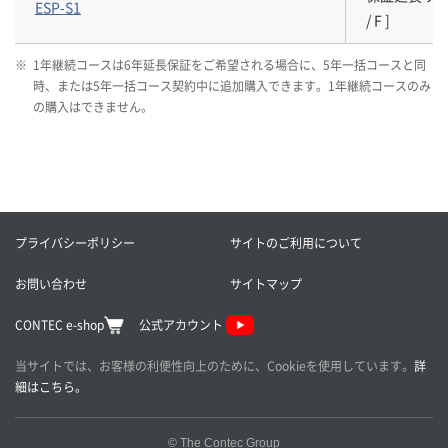
ESP-S1
/ F ]
※
1年継続コースは6年延長保証をご希望される場合に、5年一括コースと同
時、または5年一括コース契約中に追加購入できます。1年継続コースのみ
の購入はできません。
プライバシーポリシー
サイトのご利用について
お問い合わせ
サイトマップ
CONTEC e-shop
公式アカウント
当サイトでは、お客様の利便性向上のために、Cookieを使用しています。
詳
細はこちら。
© The Contec Group