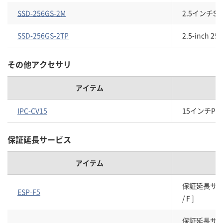
SSD-256GS-2M
2.5インチSSD
SSD-256GS-2TP
2.5-inch 25
その他アクセサリ
アイテム
IPC-CV15
15インチPA
保証延長サービス
アイテム
保証延長サービスパ
ESP-F5
/ F ]
保証延長サービスパ