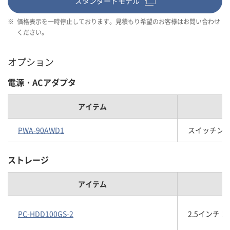
スタンダードモデル
※
価格表示を一時停止しております。見積もり希望のお客様はお問い合わせ
ください。
オプション
電源・ACアダプタ
アイテム
PWA-90AWD1
スイッチングAC
ストレージ
アイテム
PC-HDD100GS-2
2.5インチ 