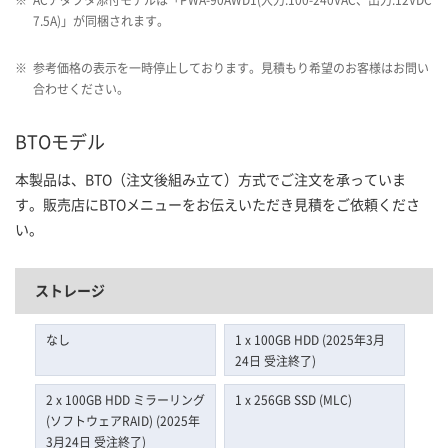
7.5A)」が同梱されます。
※
参考価格の表示を一時停止しております。見積もり希望のお客様はお問い
合わせください。
BTOモデル
本製品は、BTO（注文後組み立て）方式でご注文を承っていま
す。販売店にBTOメニューをお伝えいただき見積をご依頼くださ
い。
ストレージ
なし
1 x 100GB HDD (2025年3月
24日 受注終了)
2 x 100GB HDD ミラーリング
1 x 256GB SSD (MLC)
(ソフトウェアRAID) (2025年
3月24日 受注終了)