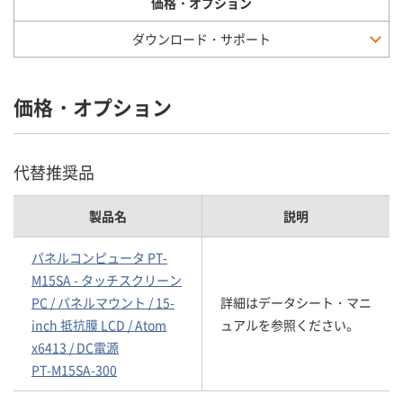
価格・オプション
ダウンロード・サポート
価格・オプション
代替推奨品
製品名
説明
パネルコンピュータ PT-
M15SA - タッチスクリーン
PC / パネルマウント / 15-
詳細はデータシート・マニ
inch 抵抗膜 LCD / Atom
ュアルを参照ください。
x6413 / DC電源
PT-M15SA-300