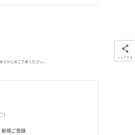
シェアする
。あらかじめご了承ください。
）
新規ご登録