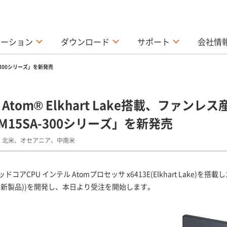
ューション
ダウンロード
サポート
会社情
A-300シリーズ」を新発売
Atom® Elkhart Lake搭載、ファ
PT-M15SA-300シリーズ」を新発売
、北米、オセアニア、中南米
 インテル Atomプロセッサ x6413E(Elkhart Lake)を搭載した
ズ(以下、新製品))を開発し、本日より受注を開始します。