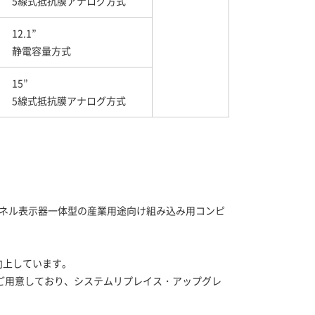
5線式抵抗膜アナログ方式
12.1”
静電容量方式
15”
5線式抵抗膜アナログ方式
ッチパネル表示器一体型の産業用途向け組み込み用コンピ
向上しています。
64bit搭載モデルをご用意しており、システムリプレイス・アップグレ