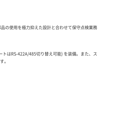
部品の使用を極力抑えた設計と合わせて保守点検業務
4(1ポートはRS-422A/485切り替え可能) を装備。また、ス
です。