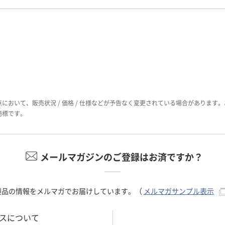
おいて、販売状況 / 価格 / 仕様などが予告なく変更されている場合があります
商標です。
メールマガジンのご登録はお済ですか？
製品の情報をメルマガでお届けしています。（
メルマガサンプル表示
ビスについて