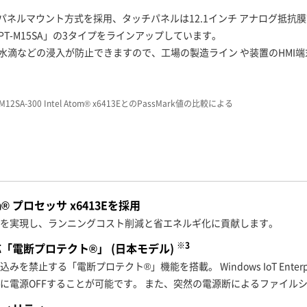
ルマウント方式を採用、タッチパネルは12.1インチ アナログ抵抗膜方式の
「PT-M15SA」の3タイプをラインアップしています。
・水滴などの浸入が防止できますので、工場の製造ライン や装置のHMI
T-M12SA-300 Intel Atom® x6413EとのPassMark値の比較による
® プロセッサ x6413Eを採用
を実現し、ランニングコスト削減と省エネルギ化に貢献します。
※3
「電断プロテクト®」 (日本モデル)
禁止する「電断プロテクト®」機能を搭載。 Windows IoT Enter
に電源OFFすることが可能です。 また、突然の電源断によるファイル