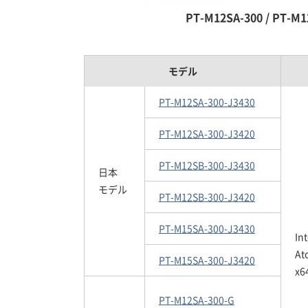
PT-M12SA-300 / PT-M1
モデル
PT-M12SA-300-J3430
PT-M12SA-300-J3420
PT-M12SB-300-J3430
日本
モデル
PT-M12SB-300-J3420
PT-M15SA-300-J3430
Int
At
PT-M15SA-300-J3420
x6
PT-M12SA-300-G