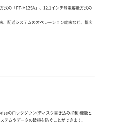
「PT-M12SA」、12.1インチ静電容量方式の
端末、配送システムのオペレーション端末など、幅広
priseのロックダウン(ディスク書き込み抑制)機能と
システムやデータの破損を防ぐことができます。