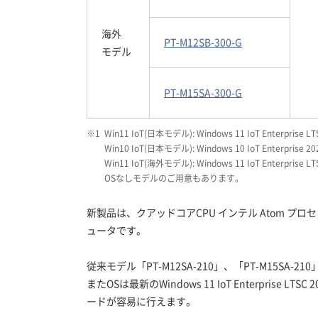
海外
PT-M12SB-300-G
モデル
PT-M15SA-300-G
※1
Win11 IoT(日本モデル): Windows 11 IoT Enterpri
Win10 IoT(日本モデル): Windows 10 IoT Enterpris
Win11 IoT(海外モデル): Windows 11 IoT Enterprise L
OSなしモデルのご用意もあります。
新製品は、クアッドコアCPU インテル Atom プ
ュータです。
従来モデル「PT-M12SA-210」、「PT-M15S
またOSは最新のWindows 11 IoT Enterprise L
ードが容易に行えます。