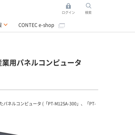
ログイン
検索
報
CONTEC e-shop
ンレス産業用パネルコンピュータ
パネルコンピュータ (「PT-M12SA-300」、「PT-