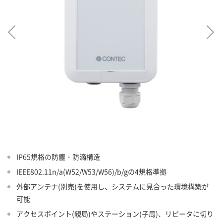
IP65規格の防塵・防滴構造
IEEE802.11n/a(W52/W53/W56)/b/gの4規格準拠
外部アンテナ(別売)を使用し、システムに見合った環境構築が
可能
アクセスポイント(親局)やステーション(子局)、リピータに切り