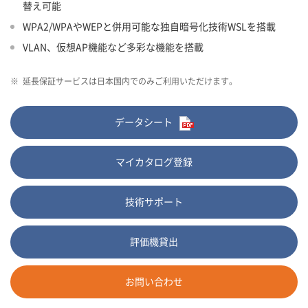
替え可能
WPA2/WPAやWEPと併用可能な独自暗号化技術WSLを搭載
VLAN、仮想AP機能など多彩な機能を搭載
※
延長保証サービスは日本国内でのみご利用いただけます。
データシート
マイカタログ登録
技術サポート
評価機貸出
お問い合わせ