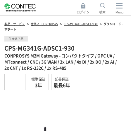
ログイン
検索
Menu
製品・サービス
産業IoT CONPROSYS
CPS-MG341G-ADSC1-930
ダウンロード・
サポート
生産終了品
CPS-MG341G-ADSC1-930
CONPROSYS M2M Gateway - コンパクトタイプ / OPC UA /
MTconnect / CNC / 3G WAN / 2x LAN / 4x DI / 2x DO / 2x AI /
2x CNT / 1x RS-232C / 1x RS-485
標準保証
延長保証
3年
最長6年