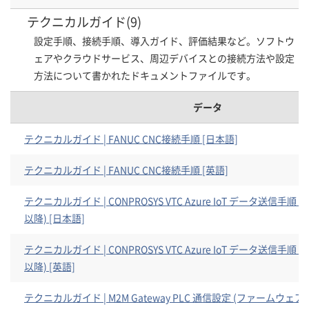
テクニカルガイド(9)
設定手順、接続手順、導入ガイド、評価結果など。ソフトウ
ェアやクラウドサービス、周辺デバイスとの接続方法や設定
方法について書かれたドキュメントファイルです。
データ
テクニカルガイド | FANUC CNC接続手順 [日本語]
テクニカルガイド | FANUC CNC接続手順 [英語]
テクニカルガイド | CONPROSYS VTC Azure IoT データ送信手順 
以降) [日本語]
テクニカルガイド | CONPROSYS VTC Azure IoT データ送信手順 
以降) [英語]
テクニカルガイド | M2M Gateway PLC 通信設定 (ファームウェア 3