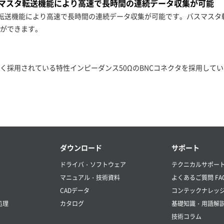
バスマスタ転送機能により高速で長時間の連続データ収集が可能
スタ転送機能により高速で長時間の連続データ収集が可能です。バスマスタ
ができます。
く採用されている特性インピーダンス50ΩのBNCコネクタを採用してい
ダウンロード
サポート
ドライバ・ソフトウェア
テクニカルサポー
マニュアル・技術資料
よくあるご質問 FA
CADデータ
コンテックナレッ
処理
カタログ
基礎知識・用語解
技術コラム