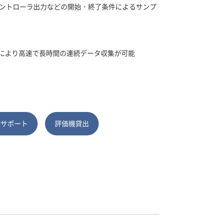
ントローラ出力などの開始・終了条件によるサンプ
機能により高速で長時間の連続データ収集が可能
術サポート
評価機貸出