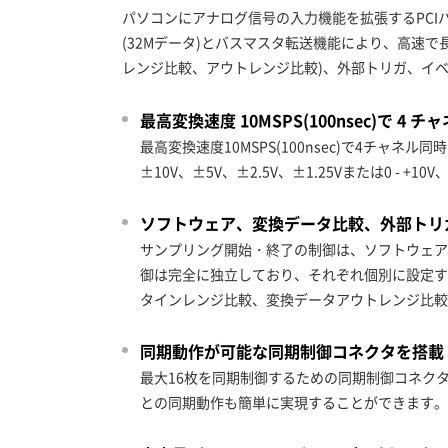
パソコンにアナログ信号の入力機能を拡張するPCIバ
(32Mデータ)とバスマスタ転送機能により、高速
レンジ比較、アウトレンジ比較)、外部トリガ、イ
最高変換速度 10MSPS(100nsec)で 
最高変換速度10MSPS(100nsec)で4チ
±10V、±5V、±2.5V、±1.25Vまたは0 - +1
ソフトウェア、変換データ比較、外部トリ
サンプリング開始・終了の制御は、ソフトウェア
御は完全に独立しており、それぞれ個別に設定す
タインレンジ比較、変換データアウトレンジ比較
同期動作が可能な同期制御コネクタを搭載
最大16枚を同期制御するための同期制御コネク
との同期動作も簡単に実現することができます。