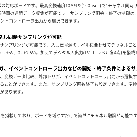
ス対応ボードです。最高変換速度10MSPS(100nsec)で4チャネル
で長時間の連続データ収集が可能です。サンプリング開始・終了の制御は
ベントコントローラ出力から選択できます。
4 チャネル同時サンプリングが可能
ャネル同時サンプリングが可能です。入力信号源のレベルに合わせてチャネル
0V、0 - +5V、0 - +2.5V)。加えてデジタル入出力(LVTTLレベル各4点
ガ、イベントコントローラ出力などの開始・終了条件によるサ
、変換データ比較、外部トリガ、イベントコントローラ出力から選択す
ることができます。また、サンプリング回数終了も設定できます。変換
があります。
タを搭載しており、ボードを増やすだけで簡単にチャネル増設が可能で