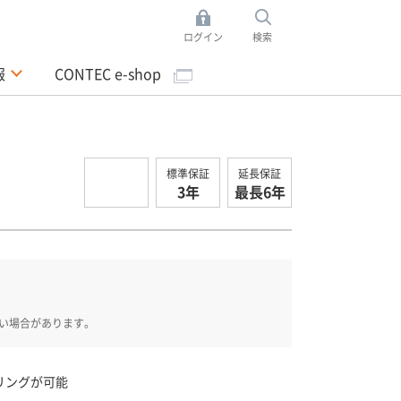
ログイン
検索
報
CONTEC e-shop
標準保証
延長保証
3年
最長6年
い場合があります。
ンプリングが可能