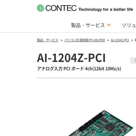
製品・サービス
ソリ
製品・サービス
パソコン計測制御 PC-HELPER
AI-1204Z-PCI
AI-1204Z-PCI
アナログ入力 PCI ボード 4ch(12bit 10Ms/s)