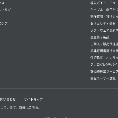
クス
導入ガイド・チュ
エネルギ
ケーブル・端子台 
動作確認・移行ガ
スケア
セキュリティ情報
ソフトウェア更新
生産終了製品
ご購入・販売代理
該非証明書発行申
保証延長・オンサイ
アナログI/Oデバイ
評価機貸出サービ
製品ユーザー登録
問い合わせ
サイトマップ
用しています。
詳細はこちら。