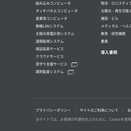
組み込みコンピュータ
物流・ロジスティ
タッチパネルコンピュータ
太陽光・再生可能
産業用コンピュータ
建設・ビル
無線LANシステム
メディカル・ヘル
太陽光発電計測システム
教育・研究機関
遠隔監視システム
農業
保証延長サービス
導入事例
クラウドサービス
見守り支援サービス
調剤監査システム
プライバシーポリシー
サイトのご利用について
お
当サイトでは、お客様の利便性向上のために、Cookieを使