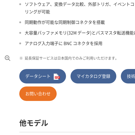
ソフトウェア、変換データ比較、外部トリガ、イベントコ
リングが可能
同期動作が可能な同期制御コネクタを搭載
大容量バッファメモリ(32M データ)とバスマスタ転送
アナログ入力端子に BNC コネクタを採用
※
延長保証サービスは日本国内でのみご利用いただけます。
データシート
マイカタログ登録
技
お問い合わせ
他モデル