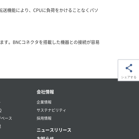
転送機能により、CPUに負荷をかけることなくパソ
ます。BNCコネクタを搭載した機器との接続が容易
シェアする
会社情報
ト
企業情報
Q
サステナビリティ
ジベース
採用情報
説
ニュースリリース
お知らせ