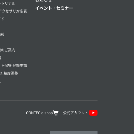
ートリアル
イベント・セミナー
アクセサリ対応表
イド
情報
店のご案内
請
ト保守 登録申請
ス 精度調整
ス
CONTEC e-shop
公式アカウント