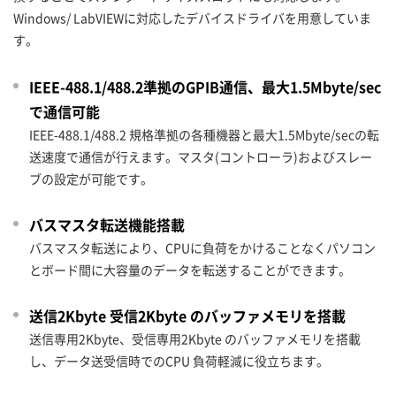
Windows/ LabVIEWに対応したデバイスドライバを用意していま
す。
IEEE-488.1/488.2準拠のGPIB通信、最大1.5Mbyte/sec
で通信可能
IEEE-488.1/488.2 規格準拠の各種機器と最大1.5Mbyte/secの転
送速度で通信が行えます。マスタ(コントローラ)およびスレー
ブの設定が可能です。
バスマスタ転送機能搭載
バスマスタ転送により、CPUに負荷をかけることなくパソコン
とボード間に大容量のデータを転送することができます。
送信2Kbyte 受信2Kbyte のバッファメモリを搭載
送信専用2Kbyte、受信専用2Kbyte のバッファメモリを搭載
し、データ送受信時でのCPU 負荷軽減に役立ちます。