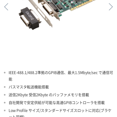
IEEE-488.1/488.2準拠のGPIB通信、最大1.5Mbyte/sec で通信可
能
バスマスタ転送機能搭載
送信2Kbyte 受信2Kbyte のバッファメモリを搭載
自社開発で安定供給が可能な高速GPIBコントローラを搭載
Low Profile サイズ/スタンダードサイズスロットに対応(ブラケ
ット同梱)