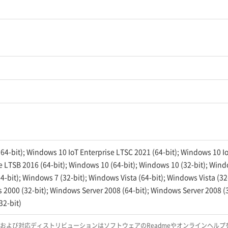
64-bit); Windows 10 IoT Enterprise LTSC 2021 (64-bit); Windows 10 I
e LTSB 2016 (64-bit); Windows 10 (64-bit); Windows 10 (32-bit); Windo
-bit); Windows 7 (32-bit); Windows Vista (64-bit); Windows Vista (32
s 2000 (32-bit); Windows Server 2008 (64-bit); Windows Server 2008 (
32-bit)
Sおよび対応ディストリビューションはソフトウェアのReadmeやオンラインヘルプ