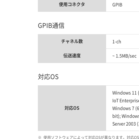
使用コネクタ
GPIB
GPIB通信
チャネル数
1-ch
伝送速度
~ 1.5MB/sec
対応OS
Windows 11 (
IoT Enterpris
対応OS
Windows 7 (64
bit); Window
Server 2003 (
※
使用ソフトウェアによって対応OSが異なります。対応O