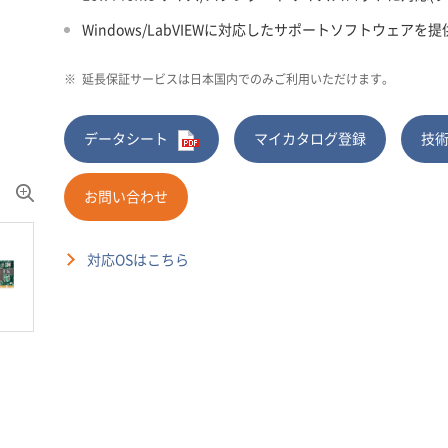
Windows/LabVIEWに対応したサポートソフトウェアを提
※
延長保証サービスは日本国内でのみご利用いただけます。
データシート
マイカタログ登録
技
お問い合わせ
対応OSはこちら