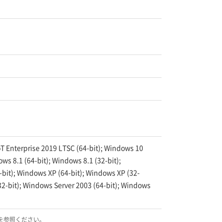
oT Enterprise 2019 LTSC (64-bit); Windows 10
ws 8.1 (64-bit); Windows 8.1 (32-bit);
-bit); Windows XP (64-bit); Windows XP (32-
32-bit); Windows Server 2003 (64-bit); Windows
を参照ください。