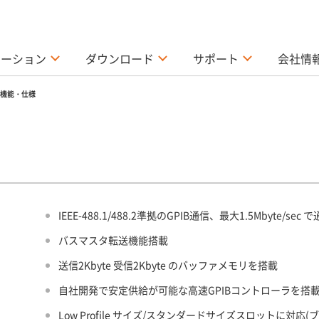
ューション
ダウンロード
サポート
会社情
機能・仕様
IEEE-488.1/488.2準拠のGPIB通信、最大1.5Mbyte/sec
バスマスタ転送機能搭載
送信2Kbyte 受信2Kbyte のバッファメモリを搭載
自社開発で安定供給が可能な高速GPIBコントローラを搭
Low Profile サイズ/スタンダードサイズスロットに対応