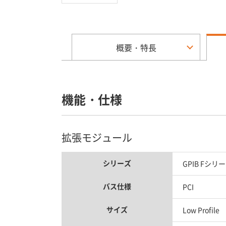
概要・特長
機能・仕様
拡張モジュール
シリーズ
GPIB Fシリ
バス仕様
PCI
サイズ
Low Profile