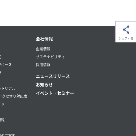
会社情報
シェアする
ト
企業情報
Q
サステナビリティ
ジベース
採用情報
説
ニュースリリース
お知らせ
ートリアル
イベント・セミナー
アクセサリ対応表
イド
情報
店のご案内