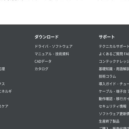
ダウンロード
サポート
ドライバ・ソフトウェア
テクニカルサポー
マニュアル・技術資料
よくあるご質問 FA
CADデータ
コンテックナレッ
処理
カタログ
基礎知識・用語解
技術コラム
クス
導入ガイド・チュ
エネルギ
ケーブル・端子台 
動作確認・移行ガ
スケア
セキュリティ情報
ソフトウェア更新
生産終了製品
ご購入・販売代理