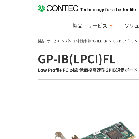
製品・サービス
ソリ
製品・サービス
パソコン計測制御 PC-HELPER
GP-IB(LPCI)FL
GP-IB(LPCI)FL
Low Profile PCI対応 低価格高速型GPIB通信ボード