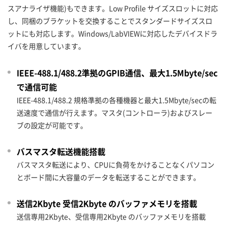
スアナライザ機能)もできます。Low Profile サイズスロットに対応
し、同梱のブラケットを交換することでスタンダードサイズスロ
ットにも対応します。Windows/LabVIEWに対応したデバイスドラ
イバを用意しています。
IEEE-488.1/488.2準拠のGPIB通信、最大1.5Mbyte/sec
で通信可能
IEEE-488.1/488.2 規格準拠の各種機器と最大1.5Mbyte/secの転
送速度で通信が行えます。マスタ(コントローラ)およびスレー
ブの設定が可能です。
バスマスタ転送機能搭載
バスマスタ転送により、CPUに負荷をかけることなくパソコン
とボード間に大容量のデータを転送することができます。
送信2Kbyte 受信2Kbyte のバッファメモリを搭載
送信専用2Kbyte、受信専用2Kbyte のバッファメモリを搭載