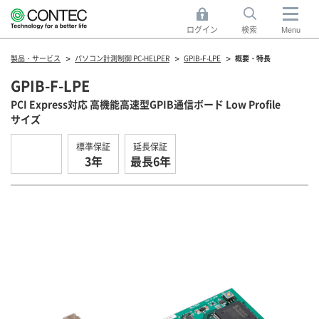
ログイン
検索
Menu
製品・サービス
パソコン計測制御 PC-HELPER
GPIB-F-LPE
概要・特長
GPIB-F-LPE
PCI Express対応 高機能高速型GPIB通信ボード Low Profile
サイズ
標準保証
延長保証
3年
最長6年