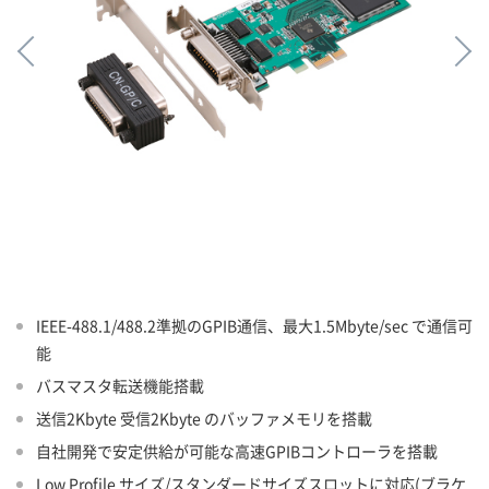
IEEE-488.1/488.2準拠のGPIB通信、最大1.5Mbyte/sec で通信可
能
バスマスタ転送機能搭載
送信2Kbyte 受信2Kbyte のバッファメモリを搭載
自社開発で安定供給が可能な高速GPIBコントローラを搭載
Low Profile サイズ/スタンダードサイズスロットに対応(ブラケ