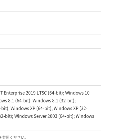
oT Enterprise 2019 LTSC (64-bit); Windows 10
ws 8.1 (64-bit); Windows 8.1 (32-bit);
-bit); Windows XP (64-bit); Windows XP (32-
32-bit); Windows Server 2003 (64-bit); Windows
を参照ください。