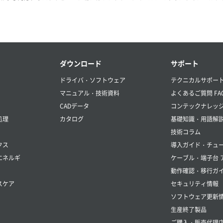
ダウンロード
サポート
ドライバ・ソフトウェア
テクニカルサポー
マニュアル・技術資料
よくあるご質問 FA
CADデータ
コンテックナレッ
処理
カタログ
基礎知識・用語解
技術コラム
クス
導入ガイド・チュ
エネルギ
ケーブル・端子台 
動作確認・移行ガ
スケア
セキュリティ情報
ソフトウェア更新
生産終了製品
ご購入・販売代理