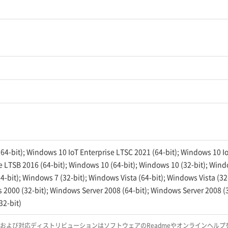
64-bit); Windows 10 IoT Enterprise LTSC 2021 (64-bit); Windows 10 I
e LTSB 2016 (64-bit); Windows 10 (64-bit); Windows 10 (32-bit); Windo
-bit); Windows 7 (32-bit); Windows Vista (64-bit); Windows Vista (32
s 2000 (32-bit); Windows Server 2008 (64-bit); Windows Server 2008 (
32-bit)
Sおよび対応ディストリビューションはソフトウェアのReadmeやオンラインヘルプ