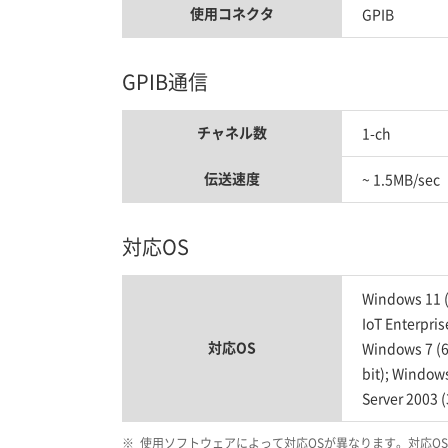
使用コネクタ
GPIB
GPIB通信
チャネル数
1-ch
伝送速度
~ 1.5MB/sec
対応OS
Windows 11 (
IoT Enterpris
対応OS
Windows 7 (64
bit); Window
Server 2003 (
※
使用ソフトウェアによって対応OSが異なります。対応O