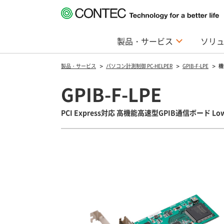
製品・サービス
ソリ
製品・サービス
パソコン計測制御 PC-HELPER
GPIB-F-LPE
機
GPIB-F-LPE
PCI Express対応 高機能高速型GPIB通信ボード Low 