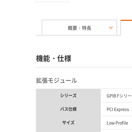
概要・特長
機能・仕様
拡張モジュール
シリーズ
GPIB Fシリ
バス仕様
PCI Express
サイズ
Low Profile