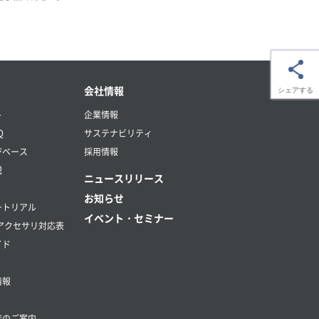
会社情報
シェアする
ト
企業情報
Q
サステナビリティ
ジベース
採用情報
説
ニュースリリース
お知らせ
ートリアル
イベント・セミナー
アクセサリ対応表
イド
情報
店のご案内