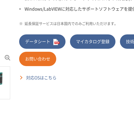
Windows/LabVIEWに対応したサポートソフトウェアを提
※
延長保証サービスは日本国内でのみご利用いただけます。
データシート
マイカタログ登録
技
お問い合わせ
対応OSはこちら