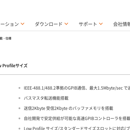
ューション
ダウンロード
サポート
会社情
能・仕様
Profileサイズ
IEEE-488.1/488.2準拠のGPIB通信、最大1.5Mbyte/sec
バスマスタ転送機能搭載
送信2Kbyte 受信2Kbyte のバッファメモリを搭載
自社開発で安定供給が可能な高速GPIBコントローラを搭
Low Profile サイズ/スタンダードサイズスロットに対応