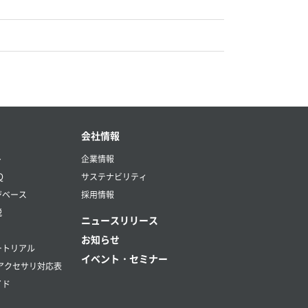
会社情報
ト
企業情報
Q
サステナビリティ
ジベース
採用情報
説
ニュースリリース
お知らせ
ートリアル
イベント・セミナー
アクセサリ対応表
イド