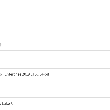
ト
oT Enterprise 2019 LTSC 64-bit
 Lake-U)