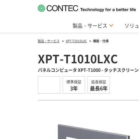
製品・サービス
ソリ
製品・サービス
XPT-T1010LXC
機能・仕様
XPT-T1010LXC
パネルコンピュータ XPT-T1000 - タッチスクリーンPC / パネル
標準保証
延長保証
3年
最長6年