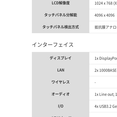
LCD解像度
1024 x 768 (
タッチパネル分解能
4096 x 4096
タッチパネル検出方式
抵抗膜アナロ
インターフェイス
ディスプレイ
1x DisplayPor
LAN
2x 1000BASE
ワイヤレス
-
オーディオ
1x Line out; 1
I/O
4x USB3.2 Ge