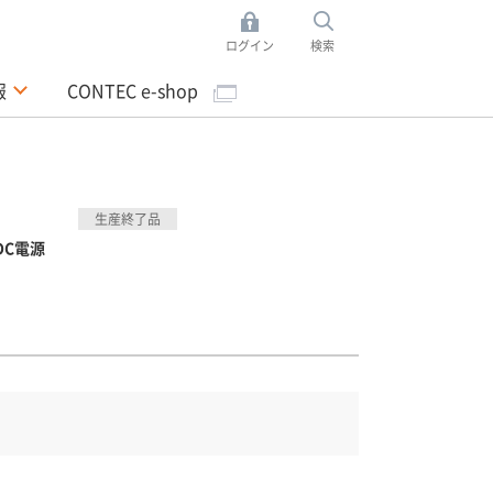
ログイン
検索
報
CONTEC e-shop
生産終了品
 DC電源