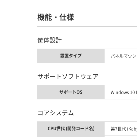
機能・仕様
筐体設計
設置タイプ
パネルマウン
サポートソフトウェア
サポートOS
Windows 10 I
コアシステム
CPU世代 (開発コード名)
第7世代 (Kaby