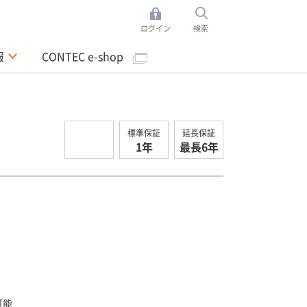
ログイン
検索
報
CONTEC e-shop
標準保証
延長保証
1年
最長6年
可能