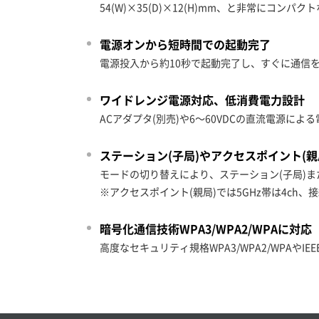
54(W)×35(D)×12(H)mm、と非常にコンパ
電源オンから短時間での起動完了
電源投入から約10秒で起動完了し、すぐに通信
ワイドレンジ電源対応、低消費電力設計
ACアダプタ(別売)や6～60VDCの直流電源に
ステーション(子局)やアクセスポイント(親
モードの切り替えにより、ステーション(子局)ま
※アクセスポイント(親局)では5GHz帯は4ch
暗号化通信技術WPA3/WPA2/WPAに対応
高度なセキュリティ規格WPA3/WPA2/WPAやI