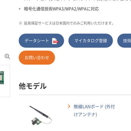
暗号化通信技術WPA3/WPA2/WPAに対応
※
延長保証サービスは日本国内でのみご利用いただけます。
データシート
マイカタログ登録
技
お問い合わせ
他モデル
無線LANボード (外付
けアンテナ)