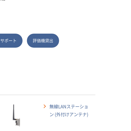
術サポート
評価機貸出
無線LANステーショ
ン (外付けアンテナ)