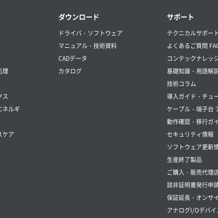
ダウンロード
サポート
ドライバ・ソフトウェア
テクニカルサポー
マニュアル・技術資料
よくあるご質問 FA
CADデータ
コンテックナレッ
処理
カタログ
基礎知識・用語解
技術コラム
クス
導入ガイド・チュ
エネルギ
ケーブル・端子台 
動作確認・移行ガ
スケア
セキュリティ情報
ソフトウェア更新
生産終了製品
ご購入・販売代理
該非証明書発行申
保証延長・オンサイ
アナログI/Oデバイ