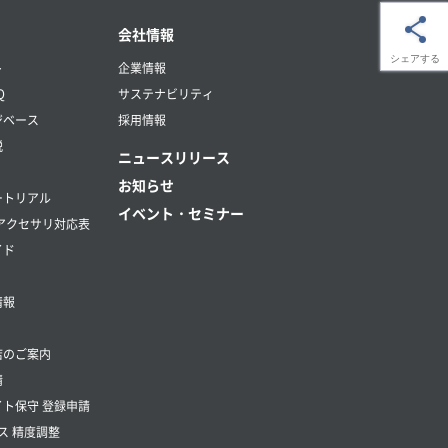
会社情報
シェアする
ト
企業情報
Q
サステナビリティ
ジベース
採用情報
説
ニュースリリース
お知らせ
ートリアル
イベント・セミナー
アクセサリ対応表
イド
情報
店のご案内
請
ト保守 登録申請
ス 精度調整