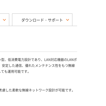
ダウンロード・サポート
です。 超小型、低消費電力設計であり、LAN対応機器のLANポ
ティ、安定した通信、優れたメンテナンス性をもつ無線
しても運用可能です。
ます。電波干渉を考慮した柔軟な無線ネットワーク設計が可能です。