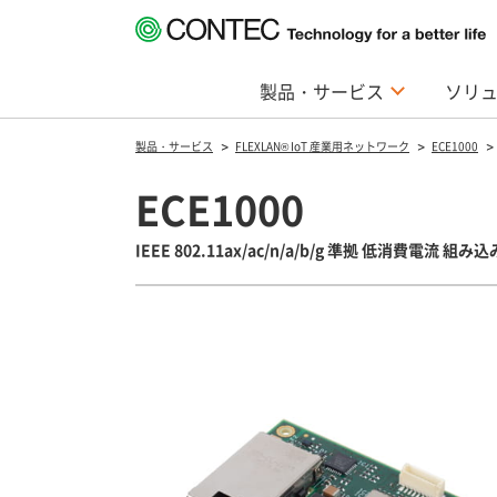
製品・サービス
ソリ
製品・サービス
FLEXLAN® IoT 産業用ネットワーク
ECE1000
ECE1000
IEEE 802.11ax/ac/n/a/b/g 準拠 低消費電