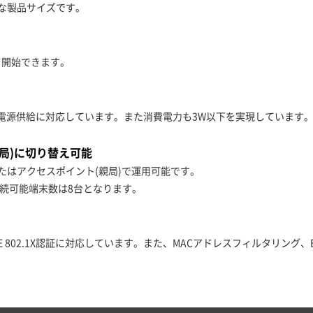
クトな製品サイズです。
を開始できます。
よる電源供給に対応しています。また消費電力も3W以下を実現しています
局)に切り替え可能
たはアクセスポイント(親局)で運用可能です。
、接続可能端末数は8台となります。
EEE 802.1X認証に対応しています。また、MACアドレスフィルタリング