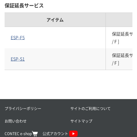
保証延長サービス
アイテム
保証延長サービスパ
ESP-F5
/ F ]
保証延長サービスパ
ESP-S1
/ F ]
プライバシーポリシー
サイトのご利用について
お問い合わせ
サイトマップ
CONTEC e-shop
公式アカウント