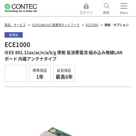
ログイン
検索
Menu
製品・サービス
FLEXLAN® IoT 産業用ネットワーク
ECE1000
価格・オプション
新商品
ECE1000
IEEE 802.11ax/ac/n/a/b/g 準拠 低消費電流 組み込み無線LAN
ボード 内蔵アンテナタイプ
標準保証
延長保証
1年
最長6年