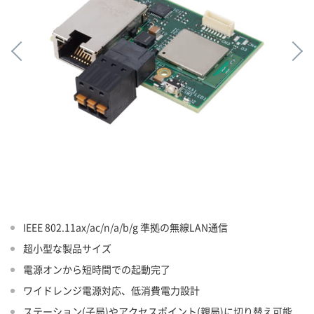
IEEE 802.11ax/ac/n/a/b/g 準拠の無線LAN通信
超小型な製品サイズ
電源オンから短時間での起動完了
ワイドレンジ電源対応、低消費電力設計
ステーション(子局)やアクセスポイント(親局)に切り替え可能