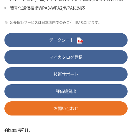
暗号化通信技術WPA3/WPA2/WPAに対応
※
延長保証サービスは日本国内でのみご利用いただけます。
データシート
マイカタログ登録
技術サポート
評価機貸出
お問い合わせ
他モデル