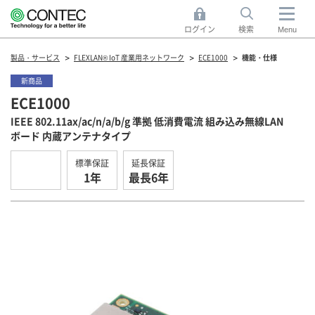
ログイン
検索
Menu
製品・サービス
FLEXLAN® IoT 産業用ネットワーク
ECE1000
機能・仕様
新商品
ECE1000
IEEE 802.11ax/ac/n/a/b/g 準拠 低消費電流 組み込み無線LAN
ボード 内蔵アンテナタイプ
標準保証
延長保証
1年
最長6年