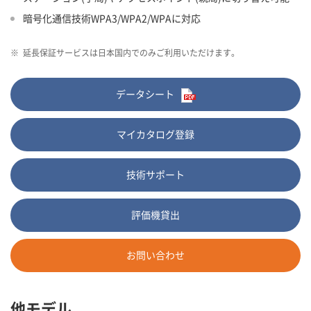
暗号化通信技術WPA3/WPA2/WPAに対応
※
延長保証サービスは日本国内でのみご利用いただけます。
データシート
マイカタログ登録
技術サポート
評価機貸出
お問い合わせ
他モデル