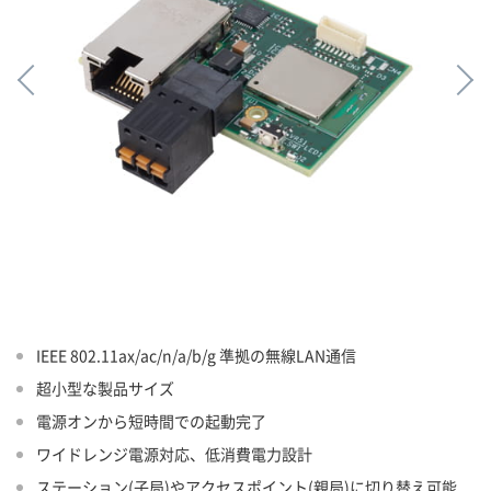
IEEE 802.11ax/ac/n/a/b/g 準拠の無線LAN通信
超小型な製品サイズ
電源オンから短時間での起動完了
ワイドレンジ電源対応、低消費電力設計
ステーション(子局)やアクセスポイント(親局)に切り替え可能